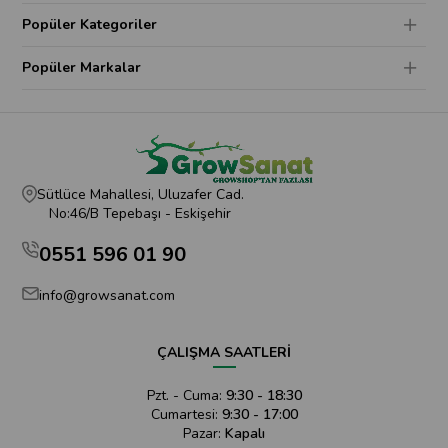
Popüler Kategoriler
Popüler Markalar
Sütlüce Mahallesi, Uluzafer Cad.
No:46/B Tepebaşı - Eskişehir
0551 596 01 90
info@growsanat.com
ÇALIŞMA SAATLERİ
Pzt. - Cuma:
9:30 - 18:30
Cumartesi:
9:30 - 17:00
Pazar:
Kapalı