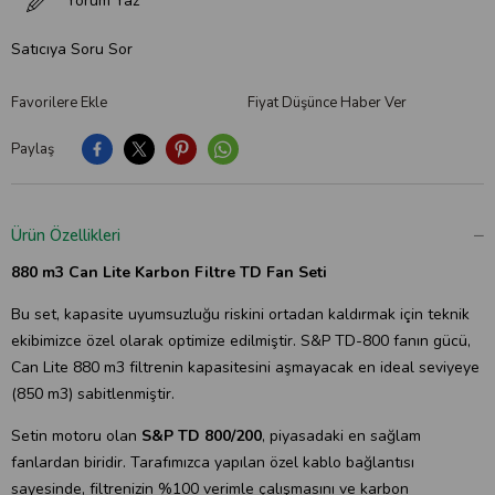
Yorum Yaz
Satıcıya Soru Sor
Favorilere Ekle
Fiyat Düşünce Haber Ver
Paylaş
Ürün Özellikleri
880 m3 Can Lite Karbon Filtre TD Fan Seti
Bu set, kapasite uyumsuzluğu riskini ortadan kaldırmak için teknik
ekibimizce özel olarak optimize edilmiştir. S&P TD-800 fanın gücü,
Can Lite 880 m3 filtrenin kapasitesini aşmayacak en ideal seviyeye
(850 m3) sabitlenmiştir.
Setin motoru olan
S&P TD 800/200
, piyasadaki en sağlam
fanlardan biridir. Tarafımızca yapılan özel kablo bağlantısı
sayesinde, filtrenizin %100 verimle çalışmasını ve karbon