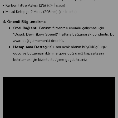
• Karbon Filtre Askısı (2'li)
(👉 İncele)
• Metal Kelepçe 2 Adet (203mm)
(👉 İncele)
⚠️ Önemli Bilgilendirme
Özel Bağlantı:
Fanınız, filtrenizle uyumlu çalışması için
"Düşük Devir (Low Speed)" hattına bağlanarak gönderilir. Bu
ayarı değiştirmemenizi öneririz.
Hesaplama Desteği:
Kullanılacak alanın büyüklüğü, ışık
gücü ve bölgenizin iklimine göre doğru m3 kapasitesini
belirlemek için bizimle iletişime geçebilirsiniz.