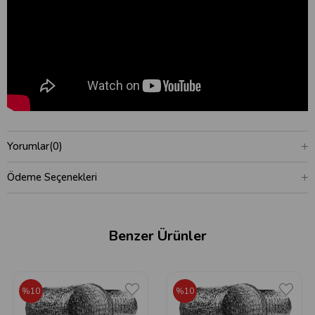
Yorumlar
(0)
Ödeme Seçenekleri
Benzer Ürünler
%10
%10