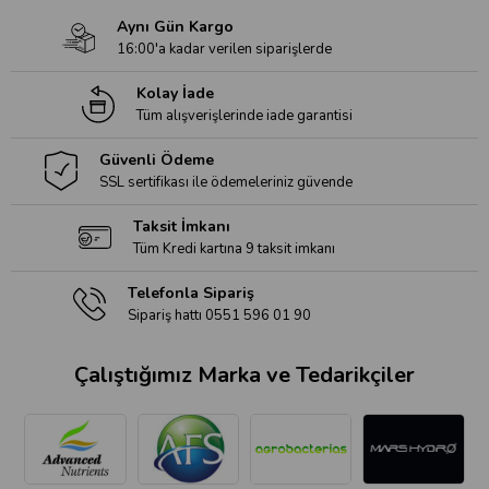
Aynı Gün Kargo
16:00'a kadar verilen siparişlerde
Kolay İade
Tüm alışverişlerinde iade garantisi
Güvenli Ödeme
SSL sertifikası ile ödemeleriniz güvende
Taksit İmkanı
Tüm Kredi kartına 9 taksit imkanı
Telefonla Sipariş
Sipariş hattı 0551 596 01 90
Çalıştığımız Marka ve Tedarikçiler