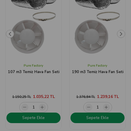
Pure Factory
Pure Factory
107 m3 Temiz Hava Fan Seti
190 m3 Temiz Hava Fan Seti
1.035,22 TL
1.239,16 TL
1.150,25 TL
1.376,84 TL
Sepete Ekle
Sepete Ekle