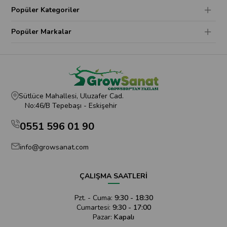
Popüler Kategoriler
Popüler Markalar
Sütlüce Mahallesi, Uluzafer Cad.
No:46/B Tepebaşı - Eskişehir
0551 596 01 90
info@growsanat.com
ÇALIŞMA SAATLERİ
Pzt. - Cuma:
9:30 - 18:30
Cumartesi:
9:30 - 17:00
Pazar:
Kapalı