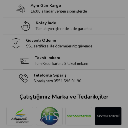
Aynı Gün Kargo
16:00'a kadar verilen siparişlerde
Kolay İade
Tüm alışverişlerinde iade garantisi
Güvenli Ödeme
SSL sertifikası ile ödemeleriniz güvende
Taksit İmkanı
Tüm Kredi kartına 9 taksit imkanı
Telefonla Sipariş
Sipariş hattı 0551 596 01 90
Çalıştığımız Marka ve Tedarikçiler