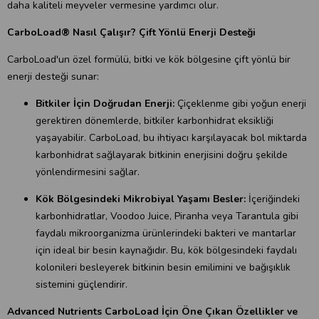
daha kaliteli meyveler vermesine yardımcı olur.
CarboLoad® Nasıl Çalışır? Çift Yönlü Enerji Desteği
CarboLoad'un özel formülü, bitki ve kök bölgesine çift yönlü bir
enerji desteği sunar:
Bitkiler İçin Doğrudan Enerji:
Çiçeklenme gibi yoğun enerji
gerektiren dönemlerde, bitkiler karbonhidrat eksikliği
yaşayabilir. CarboLoad, bu ihtiyacı karşılayacak bol miktarda
karbonhidrat sağlayarak bitkinin enerjisini doğru şekilde
yönlendirmesini sağlar.
Kök Bölgesindeki Mikrobiyal Yaşamı Besler:
İçeriğindeki
karbonhidratlar, Voodoo Juice, Piranha veya Tarantula gibi
faydalı mikroorganizma ürünlerindeki bakteri ve mantarlar
için ideal bir besin kaynağıdır. Bu, kök bölgesindeki faydalı
kolonileri besleyerek bitkinin besin emilimini ve bağışıklık
sistemini güçlendirir.
Advanced Nutrients CarboLoad İçin Öne Çıkan Özellikler ve