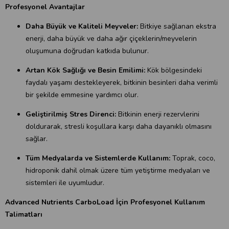
Profesyonel Avantajlar
Daha Büyük ve Kaliteli Meyveler:
Bitkiye sağlanan ekstra
enerji, daha büyük ve daha ağır çiçeklerin/meyvelerin
oluşumuna doğrudan katkıda bulunur.
Artan Kök Sağlığı ve Besin Emilimi:
Kök bölgesindeki
faydalı yaşamı destekleyerek, bitkinin besinleri daha verimli
bir şekilde emmesine yardımcı olur.
Geliştirilmiş Stres Direnci:
Bitkinin enerji rezervlerini
doldurarak, stresli koşullara karşı daha dayanıklı olmasını
sağlar.
Tüm Medyalarda ve Sistemlerde Kullanım:
Toprak, coco,
hidroponik dahil olmak üzere tüm yetiştirme medyaları ve
sistemleri ile uyumludur.
Advanced Nutrients CarboLoad İçin Profesyonel Kullanım
Talimatları