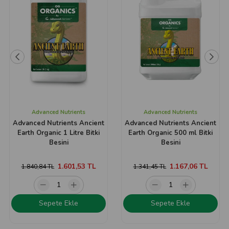
Advanced Nutrients
Advanced Nutrients
Advanced Nutrients Ancient
Advanced Nutrients Ancient
Earth Organic 1 Litre Bitki
Earth Organic 500 ml Bitki
Besini
Besini
1.601,53 TL
1.167,06 TL
1.840,84 TL
1.341,45 TL
Sepete Ekle
Sepete Ekle