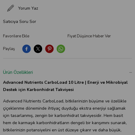
Yorum Yaz
Satıcıya Soru Sor
Favorilere Ekle
Fiyat Düşünce Haber Ver
Paylaş
Ürün Özellikleri
Advanced Nutrients CarboLoad 10 Litre | Enerji ve Mikrobiyal
Destek için Karbonhidrat Takviyesi
Advanced Nutrients CarboLoad, bitkilerinizin büyüme ve özellikle
çiçeklenme döneminde ihtiyaç duyduğu ekstra enerjiyi sağlamak
için tasarlanmış, zengin bir karbonhidrat takviyesidir. Hem basit
hem de karmaşık karbonhidratların dengeli bir karışımını sunarak,
bitkilerinizin potansiyelini en üst düzeye çıkarır ve daha büyük,