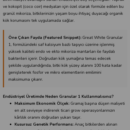
ve kokopit (coco coir) medyaları için özel olarak formüle edilen bu
granül mikoriza, bitkilerinizin yaşam boyu ihtiyaç duyacağı organik
kök korumasını tek uygulamada sağlar.
Öne Çıkan Fayda (Featured Snippet):
Great White Granular
1, formülündeki saf kalsiyum bazlı taşıyıcı üzerine işlenmiş
yüksek kaliteli endo ve ekto mikoriza mantarları ile faydalı
bakterileri içerir. Doğrudan kök yumağına temas edecek
şekilde uygulandığında, bitki kök yüzey alanını 100 kata kadar
genişleterek fosfor ve mikro elementlerin emilimini
maksimuma çıkarır.
Endüstriyel Üretimde Neden Granular 1 Kullanmalısınız?
Maksimum Ekonomik Ölçek:
Gramaj başına düşen maliyeti
en alt seviyeye indirerek ticari grow operasyonlarınızın
kârlılık oranını doğrudan yukarı taşır.
Kusursuz Genetik Performans:
Anaç bitkilerden alınan