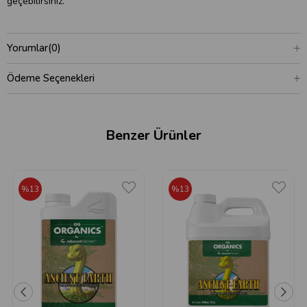
geçebilirsiniz.
Yorumlar
(0)
Ödeme Seçenekleri
Benzer Ürünler
%13
%13