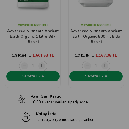
Advanced Nutrients
Advanced Nutrients
Advanced Nutrients Ancient
Advanced Nutrients Ancient
Earth Organic 1 Litre Bitki
Earth Organic 500 ml Bitki
Besini
Besini
1.601,53 TL
1.167,06 TL
1.840,84 TL
1.341,45 TL
Sepete Ekle
Sepete Ekle
Aynı Gün Kargo
16:00'a kadar verilen siparişlerde
Kolay İade
Tüm alışverişlerinde iade garantisi