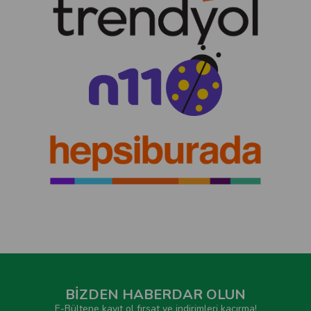
BİZDEN HABERDAR OLUN
E-Bültene kayıt ol fırsat ve indirimleri kaçırma!