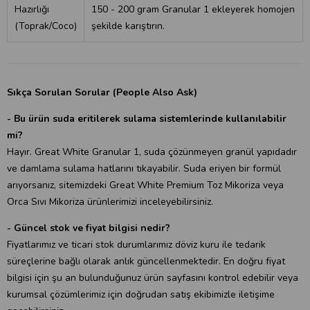
Hazırlığı
150 - 200 gram Granular 1 ekleyerek homojen
(Toprak/Coco)
şekilde karıştırın.
Sıkça Sorulan Sorular (People Also Ask)
- Bu ürün suda eritilerek sulama sistemlerinde kullanılabilir
mi?
Hayır. Great White Granular 1, suda çözünmeyen granül yapıdadır
ve damlama sulama hatlarını tıkayabilir. Suda eriyen bir formül
arıyorsanız, sitemizdeki
Great White Premium Toz Mikoriza
veya
Orca Sıvı Mikoriza
ürünlerimizi inceleyebilirsiniz.
- Güncel stok ve fiyat bilgisi nedir?
Fiyatlarımız ve ticari stok durumlarımız döviz kuru ile tedarik
süreçlerine bağlı olarak anlık güncellenmektedir. En doğru fiyat
bilgisi için şu an bulunduğunuz ürün sayfasını kontrol edebilir veya
kurumsal çözümlerimiz için doğrudan satış ekibimizle iletişime