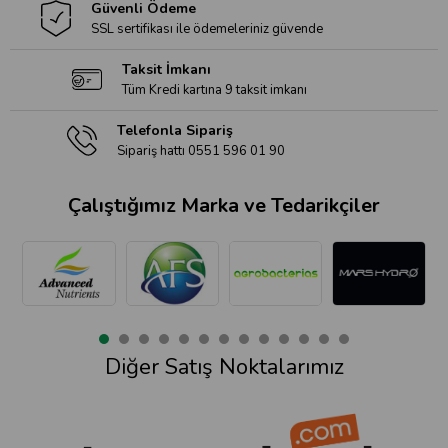
Güvenli Ödeme
SSL sertifikası ile ödemeleriniz güvende
Taksit İmkanı
Tüm Kredi kartına 9 taksit imkanı
Telefonla Sipariş
Sipariş hattı 0551 596 01 90
Çalıştığımız Marka ve Tedarikçiler
Diğer Satış Noktalarımız