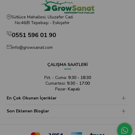
Sütlüce Mahallesi, Uluzafer Cad.
No:46/B Tepebaşı - Eskişehir
0551 596 01 90
info@growsanat.com
ÇALIŞMA SAATLERİ
Pzt. - Cuma:
9:30 - 18:30
Cumartesi:
9:30 - 17:00
Pazar:
Kapalı
En Çok Okunan İçerikler
Son Eklenen Bloglar