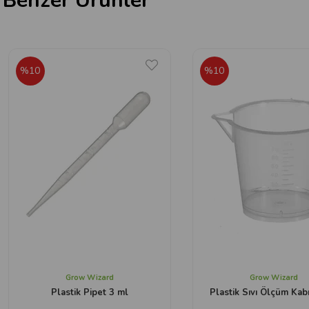
Benzer Ürünler
%10
%10
Grow Wizard
Grow Wizard
Plastik Pipet 3 ml
Plastik Sıvı Ölçüm Kab