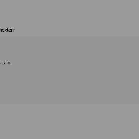
ekleri
 kabı.