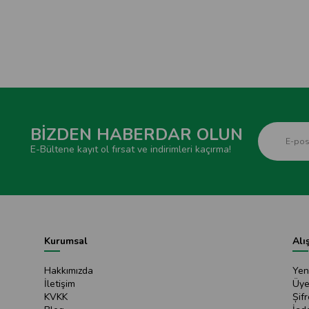
BİZDEN HABERDAR OLUN
E-Bültene kayıt ol fırsat ve indirimleri kaçırma!
Kurumsal
Alı
Hakkımızda
Yen
İletişim
Üye
KVKK
Șif