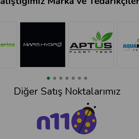
alıştığımız Marka ve Tedarikçile
Diğer Satış Noktalarımız