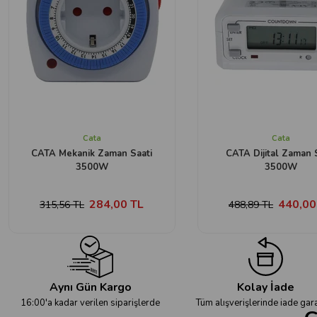
Cata
Cata
CATA Mekanik Zaman Saati
CATA Dijital Zaman 
3500W
3500W
284,00 TL
440,00
315,56 TL
488,89 TL
Aynı Gün Kargo
Kolay İade
16:00'a kadar verilen siparişlerde
Tüm alışverişlerinde iade gara