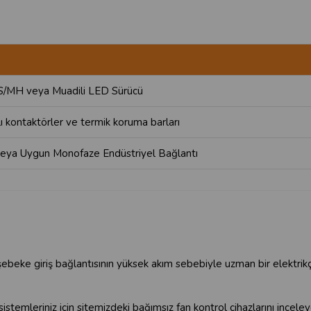
/MH veya Muadili LED Sürücü
ı kontaktörler ve termik koruma barları
 veya Uygun Monofaze Endüstriyel Bağlantı
şebeke giriş bağlantısının yüksek akım sebebiyle uzman bir elektrikçi
emleriniz için sitemizdeki bağımsız fan kontrol cihazlarını inceleyeb