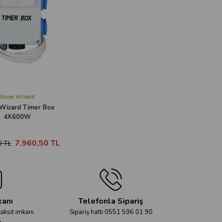
Grow Wizard
Wizard Timer Box
4X600W
7.960,50 TL
0 TL
kanı
Telefonla Sipariş
taksit imkanı
Sipariş hattı 0551 596 01 90