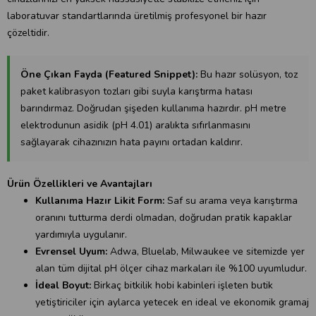
laboratuvar standartlarında üretilmiş profesyonel bir hazır
çözeltidir.
Öne Çıkan Fayda (Featured Snippet):
Bu hazır solüsyon, toz
paket kalibrasyon tozları gibi suyla karıştırma hatası
barındırmaz. Doğrudan şişeden kullanıma hazırdır. pH metre
elektrodunun asidik (pH 4.01) aralıkta sıfırlanmasını
sağlayarak cihazınızın hata payını ortadan kaldırır.
Ürün Özellikleri ve Avantajları
Kullanıma Hazır Likit Form:
Saf su arama veya karıştırma
oranını tutturma derdi olmadan, doğrudan pratik kapaklar
yardımıyla uygulanır.
Evrensel Uyum:
Adwa, Bluelab, Milwaukee ve sitemizde yer
alan tüm dijital pH ölçer cihaz markaları ile %100 uyumludur.
İdeal Boyut:
Birkaç bitkilik hobi kabinleri işleten butik
yetiştiriciler için aylarca yetecek en ideal ve ekonomik gramaj