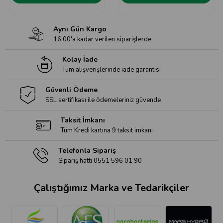
Aynı Gün Kargo
16:00'a kadar verilen siparişlerde
Kolay İade
Tüm alışverişlerinde iade garantisi
Güvenli Ödeme
SSL sertifikası ile ödemeleriniz güvende
Taksit İmkanı
Tüm Kredi kartına 9 taksit imkanı
Telefonla Sipariş
Sipariş hattı 0551 596 01 90
Çalıştığımız Marka ve Tedarikçiler