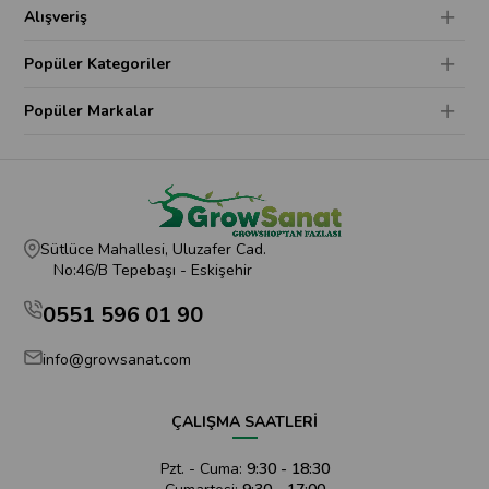
Alışveriş
Popüler Kategoriler
Popüler Markalar
Sütlüce Mahallesi, Uluzafer Cad.
No:46/B Tepebaşı - Eskişehir
0551 596 01 90
info@growsanat.com
ÇALIŞMA SAATLERİ
Pzt. - Cuma:
9:30 - 18:30