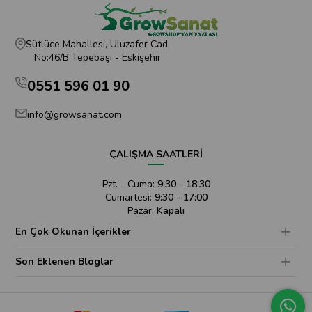
Sütlüce Mahallesi, Uluzafer Cad.
No:46/B Tepebaşı - Eskişehir
0551 596 01 90
info@growsanat.com
ÇALIŞMA SAATLERİ
Pzt. - Cuma:
9:30 - 18:30
Cumartesi:
9:30 - 17:00
Pazar:
Kapalı
En Çok Okunan İçerikler
Son Eklenen Bloglar