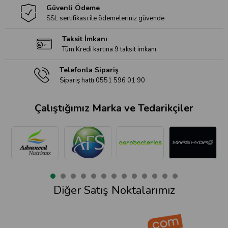
Güvenli Ödeme
SSL sertifikası ile ödemeleriniz güvende
Taksit İmkanı
Tüm Kredi kartına 9 taksit imkanı
Telefonla Sipariş
Sipariş hattı 0551 596 01 90
Çalıştığımız Marka ve Tedarikçiler
Diğer Satış Noktalarımız