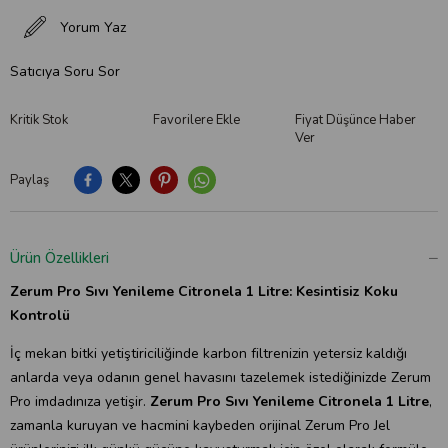
Yorum Yaz
Satıcıya Soru Sor
Kritik Stok
Favorilere Ekle
Fiyat Düşünce Haber
Ver
Paylaş
Ürün Özellikleri
Zerum Pro Sıvı Yenileme Citronela 1 Litre: Kesintisiz Koku
Kontrolü
İç mekan bitki yetiştiriciliğinde karbon filtrenizin yetersiz kaldığı
anlarda veya odanın genel havasını tazelemek istediğinizde Zerum
Pro imdadınıza yetişir.
Zerum Pro Sıvı Yenileme Citronela 1 Litre
,
zamanla kuruyan ve hacmini kaybeden orijinal Zerum Pro Jel