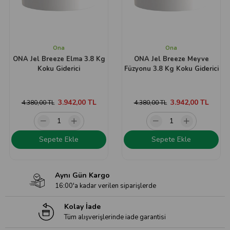
Ona
Ona
ONA Jel Breeze Elma 3.8 Kg
ONA Jel Breeze Meyve
Koku Giderici
Füzyonu 3.8 Kg Koku Giderici
3.942,00 TL
3.942,00 TL
4.380,00 TL
4.380,00 TL
Sepete Ekle
Sepete Ekle
Aynı Gün Kargo
16:00'a kadar verilen siparişlerde
Kolay İade
Tüm alışverişlerinde iade garantisi