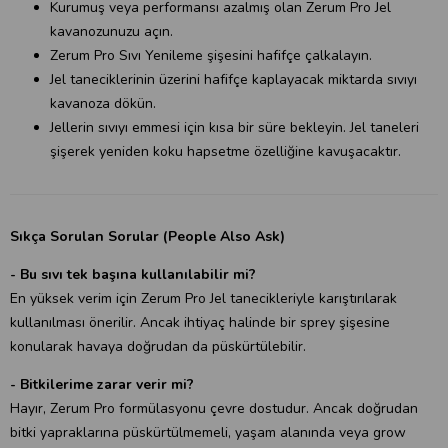
Kurumuş veya performansı azalmış olan Zerum Pro Jel
kavanozunuzu açın.
Zerum Pro Sıvı Yenileme şişesini hafifçe çalkalayın.
Jel taneciklerinin üzerini hafifçe kaplayacak miktarda sıvıyı
kavanoza dökün.
Jellerin sıvıyı emmesi için kısa bir süre bekleyin. Jel taneleri
şişerek yeniden koku hapsetme özelliğine kavuşacaktır.
Sıkça Sorulan Sorular (People Also Ask)
- Bu sıvı tek başına kullanılabilir mi?
En yüksek verim için Zerum Pro Jel tanecikleriyle karıştırılarak
kullanılması önerilir. Ancak ihtiyaç halinde bir sprey şişesine
konularak havaya doğrudan da püskürtülebilir.
- Bitkilerime zarar verir mi?
Hayır, Zerum Pro formülasyonu çevre dostudur. Ancak doğrudan
bitki yapraklarına püskürtülmemeli, yaşam alanında veya grow