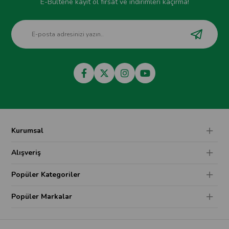
E-Bültene kayıt ol fırsat ve indirimleri kaçırma!
Kurumsal
Alışveriş
Popüler Kategoriler
Popüler Markalar