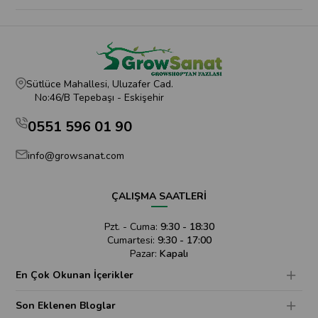
Sütlüce Mahallesi, Uluzafer Cad.
No:46/B Tepebaşı - Eskişehir
0551 596 01 90
info@growsanat.com
ÇALIŞMA SAATLERİ
Pzt. - Cuma:
9:30 - 18:30
Cumartesi:
9:30 - 17:00
Pazar:
Kapalı
En Çok Okunan İçerikler
Son Eklenen Bloglar