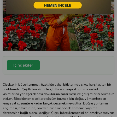
İçindekiler
Çiçeklerin böceklenmesi, özellikle saksı bitkilerinde sıkça karşılaşılan bir
problemdir. Çeşitli böcek türleri, bitkilerin yaprak, gövde ve kök
kısımlarına yerleşerek bitki dokularına zarar verir ve gelişimlerini olumsuz
etkiler. Böceklenen çiçeklere çözüm bulmak için doğal yöntemlerden
kimyasal çözümlere kadar birçok seçenek mevcuttur. Doğru yöntemin
seçilmesi, bitki türüne, böcek türüne ve böceklenmenin yayılma
derecesine bağlı olarak değişir. Çiçek böceklenmesini önlemek ve mevcut