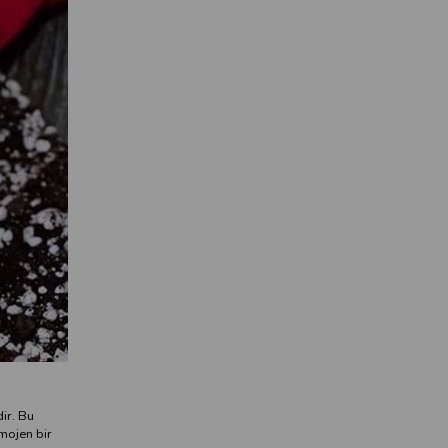
dir. Bu
omojen bir