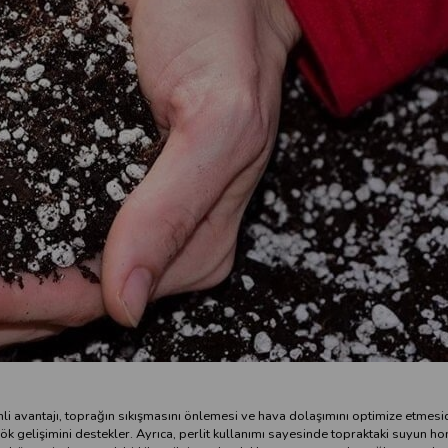
önemli avantajı, toprağın sıkışmasını önlemesi ve hava dolaşımını optimize etmesi
 kök gelişimini destekler. Ayrıca, perlit kullanımı sayesinde topraktaki suyun h