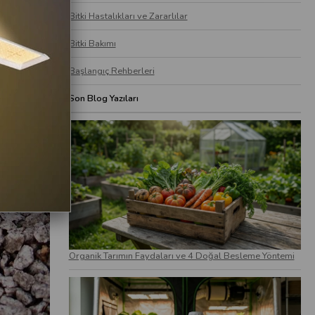
Bitki Hastalıkları ve Zararlılar
Bitki Bakımı
Başlangıç Rehberleri
Son Blog Yazıları
Organik Tarımın Faydaları ve 4 Doğal Besleme Yöntemi