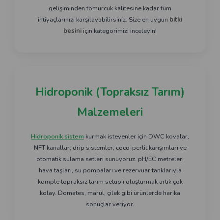
gelişiminden tomurcuk kalitesine kadar tüm
ihtiyaçlarınızı karşılayabilirsiniz. Size en uygun
bitki
besini
için kategorimizi inceleyin!
Hidroponik (Topraksız Tarım)
Malzemeleri
Hidroponik sistem
kurmak isteyenler için DWC kovalar,
NFT kanallar, drip sistemler, coco-perlit karışımları ve
otomatik sulama setleri sunuyoruz. pH/EC metreler,
hava taşları, su pompaları ve rezervuar tanklarıyla
komple topraksız tarım setup'ı oluşturmak artık çok
kolay. Domates, marul, çilek gibi ürünlerde harika
sonuçlar veriyor.