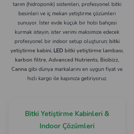
tarım (hidroponik) sistemleri, profesyonel bitki
besinleri ve iç mekan yetiştirme çözümleri
sunuyor. İster evde küçük bir hobi bahçesi
kurmak isteyin, ister verimi maksimize edecek
profesyonel bir indoor setup oluşturun;
bitki
yetiştirme kabini
,
LED
bitki yetiştirme lambası
,
karbon filtre
,
Advanced Nutrients
,
Biobizz
,
Canna
gibi dünya markalarını en uygun fiyat ve
hızlı kargo ile kapınıza getiriyoruz.
Bitki Yetiştirme Kabinleri &
Indoor Çözümleri