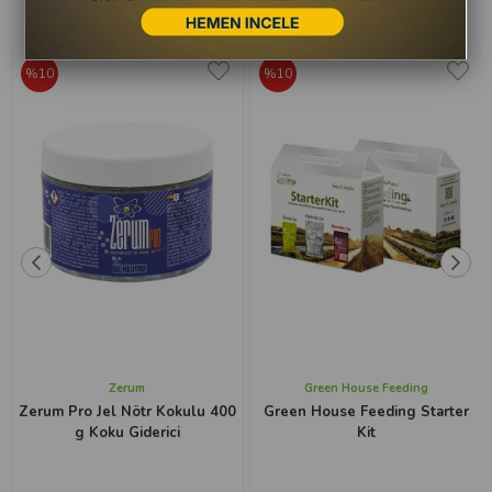
Haftanın Fırsatları
%10
%10
Zerum
Green House Feeding
Zerum Pro Jel Nötr Kokulu 400
Green House Feeding Starter
g Koku Giderici
Kit