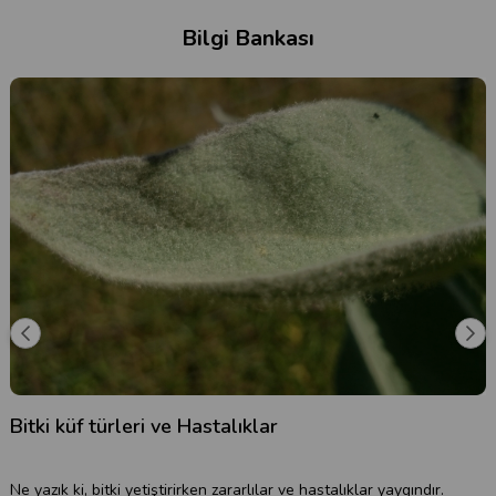
Bilgi Bankası
Bitki küf türleri ve Hastalıklar
B
Ne yazık ki, bitki yetiştirirken zararlılar ve hastalıklar yaygındır.
Ç