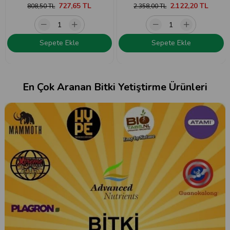
727,65 TL
2.122,20 TL
808,50 TL
2.358,00 TL
Sepete Ekle
Sepete Ekle
En Çok Aranan Bitki Yetiştirme Ürünleri