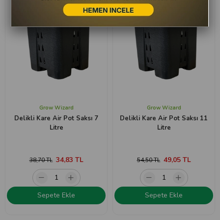
Grow Wizard
Grow Wizard
Delikli Kare Air Pot Saksı 7
Delikli Kare Air Pot Saksı 11
Litre
Litre
34,83 TL
49,05 TL
38,70 TL
54,50 TL
Sepete Ekle
Sepete Ekle