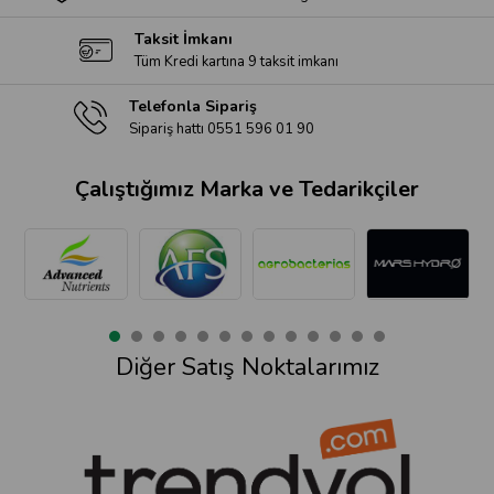
Taksit İmkanı
Tüm Kredi kartına 9 taksit imkanı
Telefonla Sipariş
Sipariş hattı 0551 596 01 90
Çalıştığımız Marka ve Tedarikçiler
Diğer Satış Noktalarımız