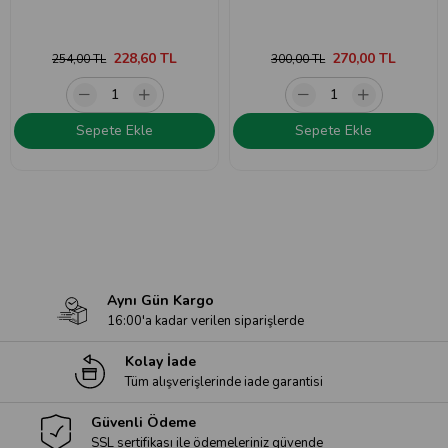
228,60 TL
270,00 TL
254,00 TL
300,00 TL
Sepete Ekle
Sepete Ekle
Aynı Gün Kargo
16:00'a kadar verilen siparişlerde
Kolay İade
Tüm alışverişlerinde iade garantisi
Güvenli Ödeme
SSL sertifikası ile ödemeleriniz güvende