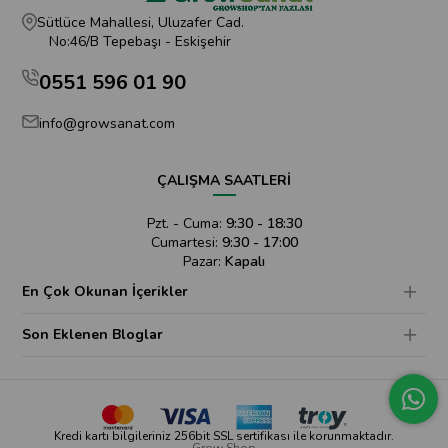
Sütlüce Mahallesi, Uluzafer Cad.
No:46/B Tepebaşı - Eskişehir
0551 596 01 90
info@growsanat.com
ÇALIŞMA SAATLERİ
Pzt. - Cuma:
9:30 - 18:30
Cumartesi:
9:30 - 17:00
Pazar:
Kapalı
En Çok Okunan İçerikler
Son Eklenen Bloglar
Kredi kartı bilgileriniz 256bit SSL sertifikası ile korunmaktadır.