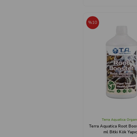
%10
Terra Aquatica Organ
Terra Aquatica Root Boo
ml Bitki Kök Yapıc