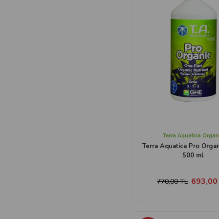
Terra Aquatica Organ
Terra Aquatica Pro Orga
500 ml
693,00
770,00 TL