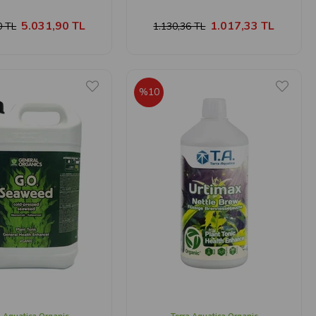
5.031,90 TL
1.017,33 TL
0 TL
1.130,36 TL
%10