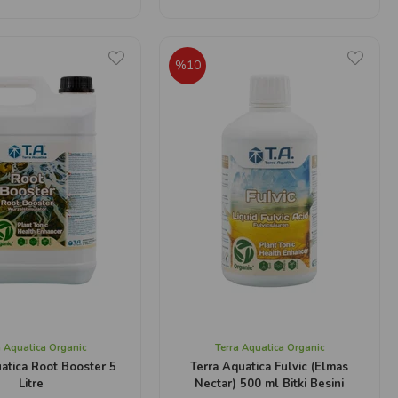
%10
a Aquatica Organic
Terra Aquatica Organic
atica Root Booster 5
Terra Aquatica Fulvic (Elmas
Litre
Nectar) 500 ml Bitki Besini