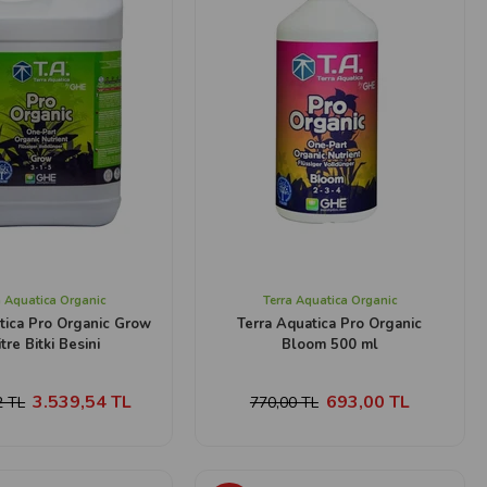
a Aquatica Organic
Terra Aquatica Organic
tica Pro Organic Grow
Terra Aquatica Pro Organic
itre Bitki Besini
Bloom 500 ml
3.539,54 TL
693,00 TL
2 TL
770,00 TL