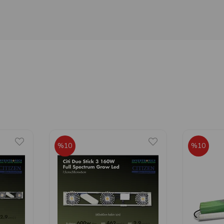
%10
%10