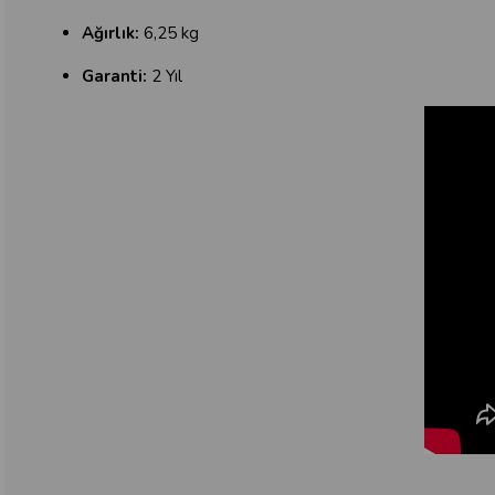
Ağırlık:
6,25 kg
Garanti:
2 Yıl