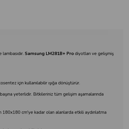
e lambasıdır.
Samsung LM281B+ Pro
diyotları ve gelişmiş
ntez için kullanılabilir ışığa dönüştürür.
ına yeterlidir. Bitkileriniz tüm gelişim aşamalarında
 180x180 cm'ye kadar olan alanlarda etkili aydınlatma