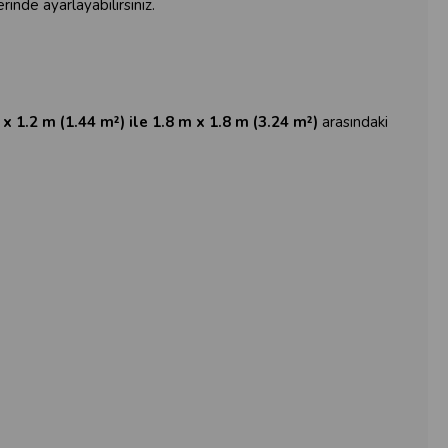
rinde ayarlayabilirsiniz.
 x 1.2 m (1.44 m²) ile 1.8 m x 1.8 m (3.24 m²)
arasındaki