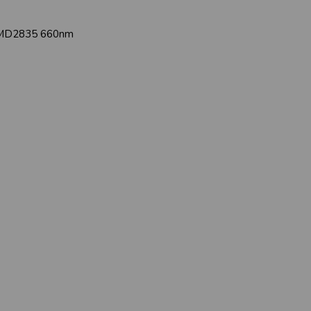
SMD2835 660nm