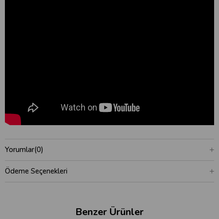
Yorumlar
(0)
Ödeme Seçenekleri
Benzer Ürünler