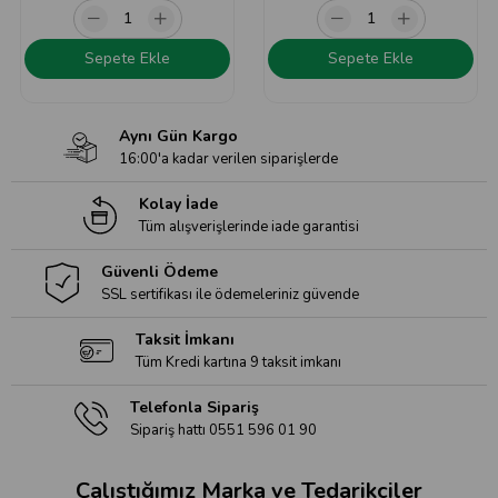
Sepete Ekle
Sepete Ekle
Aynı Gün Kargo
16:00'a kadar verilen siparişlerde
Kolay İade
Tüm alışverişlerinde iade garantisi
Güvenli Ödeme
SSL sertifikası ile ödemeleriniz güvende
Taksit İmkanı
Tüm Kredi kartına 9 taksit imkanı
Telefonla Sipariş
Sipariş hattı 0551 596 01 90
Çalıştığımız Marka ve Tedarikçiler