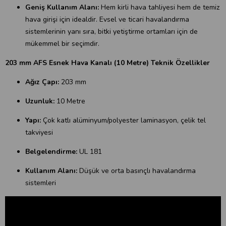
Geniş Kullanım Alanı:
Hem kirli hava tahliyesi hem de temiz
hava girişi için idealdir. Evsel ve ticari havalandırma
sistemlerinin yanı sıra, bitki yetiştirme ortamları için de
mükemmel bir seçimdir.
203 mm AFS Esnek Hava Kanalı (10 Metre) Teknik Özellikler
Ağız Çapı:
203 mm
Uzunluk:
10 Metre
Yapı:
Çok katlı alüminyum/polyester laminasyon, çelik tel
takviyesi
Belgelendirme:
UL 181
Kullanım Alanı:
Düşük ve orta basınçlı havalandırma
sistemleri