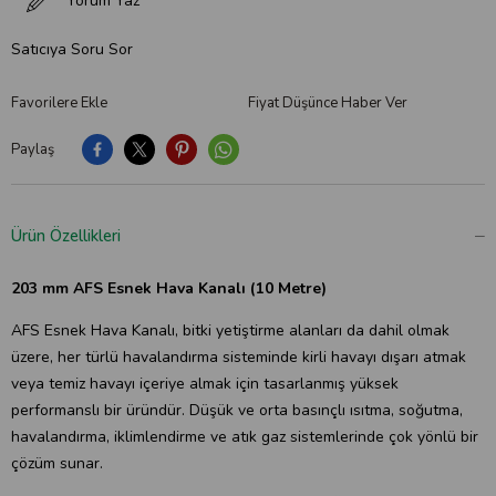
Yorum Yaz
Satıcıya Soru Sor
Favorilere Ekle
Fiyat Düşünce Haber Ver
Paylaş
Ürün Özellikleri
203 mm AFS Esnek Hava Kanalı (10 Metre)
AFS Esnek Hava Kanalı, bitki yetiştirme alanları da dahil olmak
üzere, her türlü havalandırma sisteminde kirli havayı dışarı atmak
veya temiz havayı içeriye almak için tasarlanmış yüksek
performanslı bir üründür. Düşük ve orta basınçlı ısıtma, soğutma,
havalandırma, iklimlendirme ve atık gaz sistemlerinde çok yönlü bir
çözüm sunar.