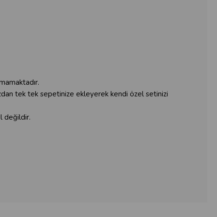
lamamaktadır.
ızdan tek tek sepetinize ekleyerek kendi özel setinizi
 değildir.