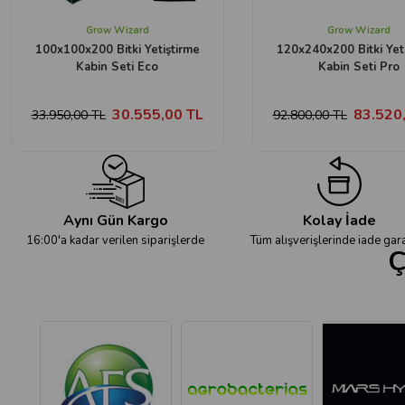
Grow Wizard
Grow Wizard
100x100x200 Bitki Yetiştirme
120x240x200 Bitki Yet
Kabin Seti Eco
Kabin Seti Pro
30.555,00 TL
83.520
33.950,00 TL
92.800,00 TL
Aynı Gün Kargo
Kolay İade
16:00'a kadar verilen siparişlerde
Tüm alışverişlerinde iade gara
Ç