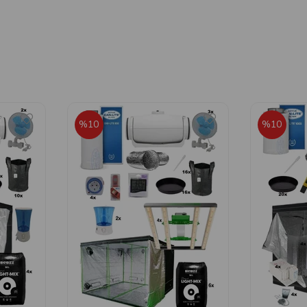
%10
%10