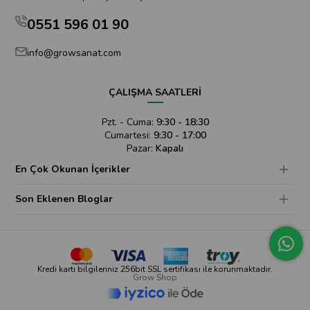
0551 596 01 90
info@growsanat.com
ÇALIŞMA SAATLERİ
Pzt. - Cuma:
9:30 - 18:30
Cumartesi:
9:30 - 17:00
Pazar:
Kapalı
En Çok Okunan İçerikler
Son Eklenen Bloglar
Kredi kartı bilgileriniz 256bit SSL sertifikası ile korunmaktadır.
Grow Shop