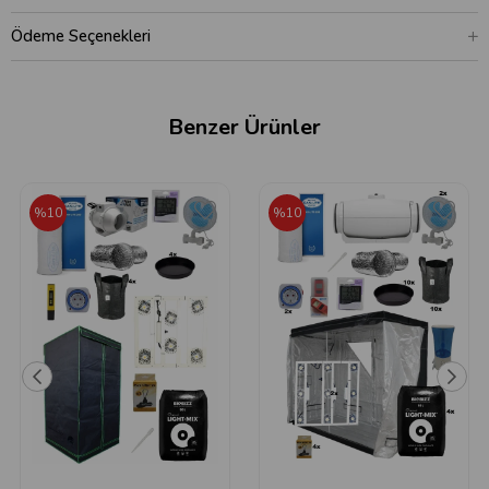
Ödeme Seçenekleri
Benzer Ürünler
%10
%10