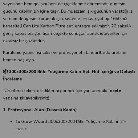
sayesinde hem gelişim hem de çiçeklenme döneminde güneşin
gücünü kabininizin içine taşır. Bu muazzam ışık gücünün yarattığı ısı
ve nem dengesini korumak için, sisteme endüstriyel tip 1650 m3
kapasiteli Can Lite Karbon Filtre seti entegre edilmiştir. 26 saksılık
geniş kapasitesiyle, ticari ölçekte sonuçlar almak isteyenler için
eksiksiz bir çözümdür.
Kurulumu yapın, fişi takın ve profesyonel standartlarda üretime
hemen başlayın.
📦 300x300x200 Bitki Yetiştirme Kabin Seti Hid İçeriği ve Detaylı
İnceleme
(Ürünlerin teknik özelliklerini görmek için yanlarındaki
İncele
yazısına tıklayabilirsiniz)
1. Profesyonel Alan (Devasa Kabin)
1x Grow Wizard 300x300x200 Bitki Yetiştirme Kabini
(👉
İncele)