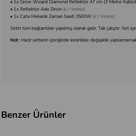
• 1x Grow Wizard Diamond Reflektör 47 cm (3 Metre Kablo
• 1x Reflektör Askı Zinciri
(👉 İncele)
• 1x Cata Mekanik Zaman Saati 3500W
(👉 İncele)
Setin tüm bağlantıları yapılmış olarak gelir. Tak çalıştır. Set içe
Not:
Hazır setlerin içeriğinde kesinlikle değişiklik yapılamamak
Benzer Ürünler