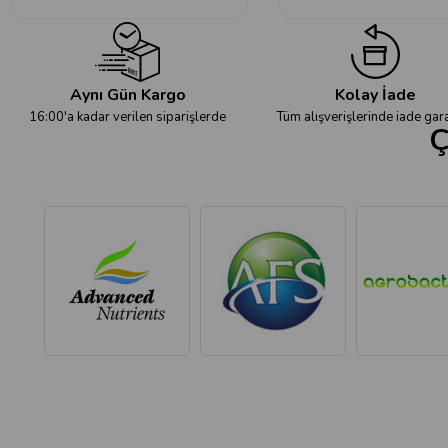
Aynı Gün Kargo
Kolay İade
16:00'a kadar verilen siparişlerde
Tüm alışverişlerinde iade gara
Ç