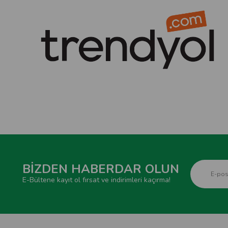
BİZDEN HABERDAR OLUN
E-Bültene kayıt ol fırsat ve indirimleri kaçırma!