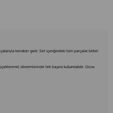
larıyla beraber gelir. Set içeriğindeki tüm parçalar birbiri
çeklenme) dönemlerinde tek başına kullanılabilir. Grow