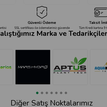
Güvenli Ödeme
Taksit İm
ntisi
SSL sertifikası ile ödemeleriniz güvende
Tüm Kredi kartına 9 
alıştığımız Marka ve Tedarikçile
Diğer Satış Noktalarımız