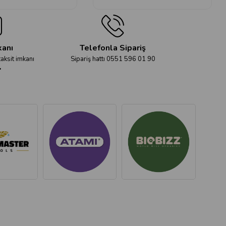
kanı
Telefonla Sipariş
taksit imkanı
Sipariş hattı 0551 596 01 90
r