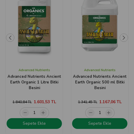
Advanced Nutrients
Advanced Nutrients
Advanced Nutrients Ancient
Advanced Nutrients Ancient
Earth Organic 1 Litre Bitki
Earth Organic 500 ml Bitki
Besini
Besini
1.601,53 TL
1.167,06 TL
1.840,84 TL
1.341,45 TL
Sepete Ekle
Sepete Ekle