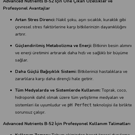
Advanced Nutrients B-52 İçin Öne Çıkan Özellikler ve
Profesyonel Avantajlar
Artan Stres Direnci:
Nakil şoku, aşırı sıcaklık, kuraklık gibi
çevresel stres faktörlerine karşı bitkilerinizin dayanıklılığını
artırır.
Güçlendirilmiş Metabolizma ve Enerji:
Bitkinin besin alımını
ve enerji üretimini artırarak daha hızlı ve sağlıklı bir büyüme
sağlar.
Daha Güçlü Bağışıklık Sistemi:
Bitkilerinizi hastalıklara ve
zararlılara karşı daha dirençli hale getirir.
Tüm Medyalarda ve Sistemlerde Kullanım:
Toprak, coco,
hidroponik dahil olmak üzere tüm yetiştirme medyaları ve
sistemleri ile uyumludur ve
teknolojisi ile birlikte
pH Perfect
sorunsuz çalışır.
Advanced Nutrients B-52 İçin Profesyonel Kullanım Talimatları