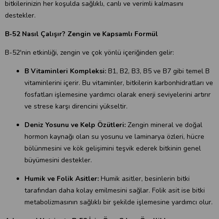
bitkilerinizin her koşulda sağlıklı, canlı ve verimli kalmasını
destekler.
B-52 Nasıl Çalışır? Zengin ve Kapsamlı Formül
B-52'nin etkinliği, zengin ve çok yönlü içeriğinden gelir:
B Vitaminleri Kompleksi:
B1, B2, B3, B5 ve B7 gibi temel B
vitaminlerini içerir. Bu vitaminler, bitkilerin karbonhidratları ve
fosfatları işlemesine yardımcı olarak enerji seviyelerini artırır
ve strese karşı direncini yükseltir.
Deniz Yosunu ve Kelp Özütleri:
Zengin mineral ve doğal
hormon kaynağı olan su yosunu ve laminarya özleri, hücre
bölünmesini ve kök gelişimini teşvik ederek bitkinin genel
büyümesini destekler.
Humik ve Folik Asitler:
Humik asitler, besinlerin bitki
tarafından daha kolay emilmesini sağlar. Folik asit ise bitki
metabolizmasının sağlıklı bir şekilde işlemesine yardımcı olur.