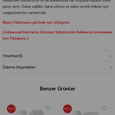
Advanced Nutrients B-52 ile bitkilerinize her koşulda başarılı olma
şansı verin. Daha sağlıklı, daha stresiz ve daha verimli bitkiler için
vazgeçilmez bir yardımcıdır.
Besin Tablosunu görmek için tıklayınız
[ Advanced Nutrients Ürünleri Yetiştiricilik Rehberini İncelemek
İçin Tıklayınız ]
Yorumlar
(0)
Ödeme Seçenekleri
Benzer Ürünler
%13
%13