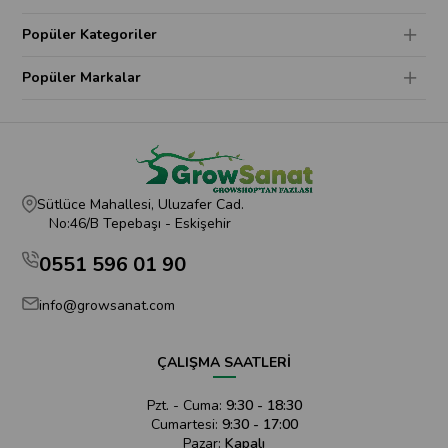
Popüler Kategoriler
Popüler Markalar
Sütlüce Mahallesi, Uluzafer Cad.
No:46/B Tepebaşı - Eskişehir
0551 596 01 90
info@growsanat.com
ÇALIŞMA SAATLERİ
Pzt. - Cuma:
9:30 - 18:30
Cumartesi:
9:30 - 17:00
Pazar:
Kapalı