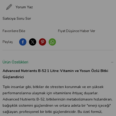
Yorum Yaz
Satıcıya Soru Sor
Favorilere Ekle
Fiyat Düşünce Haber Ver
Paylaş
Ürün Özellikleri
Advanced Nutrients B-52 1 Litre: Vitamin ve Yosun Özlü Bitki
Güçlendirici
Tıpkı insanlar gibi, bitkiler de stresten korunmak ve en yüksek
performanslarına ulaşmak için vitaminlere ihtiyaç duyarlar.
Advanced Nutrients B-52, bitkilerinizin metabolizmasını hızlandıran,
bağışıklık sistemini güçlendiren ve onlara adeta bir "enerji içeceği"
sağlayan, profesyonel bir bitki güçlendiricidir. Bu özel formül,