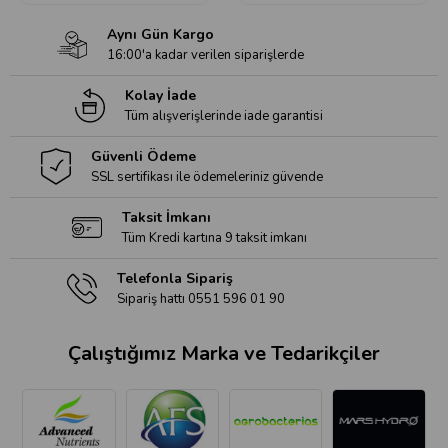
Aynı Gün Kargo
16:00'a kadar verilen siparişlerde
Kolay İade
Tüm alışverişlerinde iade garantisi
Güvenli Ödeme
SSL sertifikası ile ödemeleriniz güvende
Taksit İmkanı
Tüm Kredi kartına 9 taksit imkanı
Telefonla Sipariş
Sipariş hattı 0551 596 01 90
Çalıştığımız Marka ve Tedarikçiler