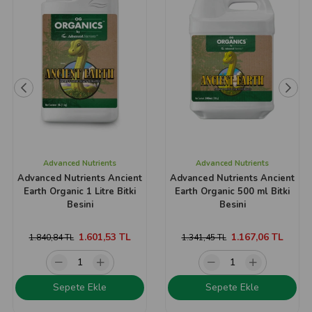
Advanced Nutrients
Advanced Nutrients
Advanced Nutrients Ancient
Advanced Nutrients Ancient
Earth Organic 1 Litre Bitki
Earth Organic 500 ml Bitki
Besini
Besini
1.601,53 TL
1.167,06 TL
1.840,84 TL
1.341,45 TL
Sepete Ekle
Sepete Ekle