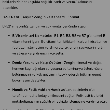
bitkilerinizin her koşulda sağlıklı, canlı ve verimli kalmasını
destekler.
B-52 Nasıl Çalışır? Zengin ve Kapsamlı Formül
B-52'nin etkinliği, zengin ve çok yönlü içeriğinden gelir:
B Vitaminleri Kompleksi:
B1, B2, B3, B5 ve B7 gibi temel B
vitaminlerini içerir. Bu vitaminler, bitkilerin karbonhidratları ve
fosfatları işlemesine yardımcı olarak enerji seviyelerini artırır
ve strese karşı direncini yükseltir.
Deniz Yosunu ve Kelp Özütleri:
Zengin mineral ve doğal
hormon kaynağı olan su yosunu ve laminarya özleri, hücre
bölünmesini ve kök gelişimini teşvik ederek bitkinin genel
büyümesini destekler.
Humik ve Folik Asitler:
Humik asitler, besinlerin bitki
tarafından daha kolay emilmesini sağlar. Folik asit ise bitki
metabolizmasının sağlıklı bir şekilde işlemesine yardımcı olur.