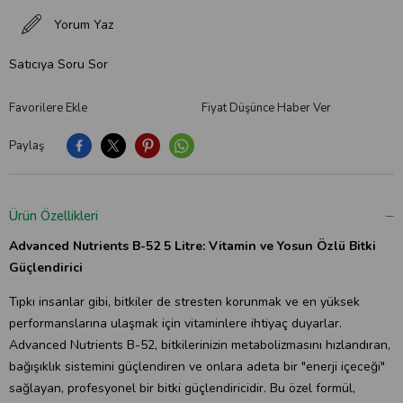
Yorum Yaz
Satıcıya Soru Sor
Favorilere Ekle
Fiyat Düşünce Haber Ver
Paylaş
Ürün Özellikleri
Advanced Nutrients B-52 5 Litre: Vitamin ve Yosun Özlü Bitki
Güçlendirici
Tıpkı insanlar gibi, bitkiler de stresten korunmak ve en yüksek
performanslarına ulaşmak için vitaminlere ihtiyaç duyarlar.
Advanced Nutrients B-52, bitkilerinizin metabolizmasını hızlandıran,
bağışıklık sistemini güçlendiren ve onlara adeta bir "enerji içeceği"
sağlayan, profesyonel bir bitki güçlendiricidir. Bu özel formül,