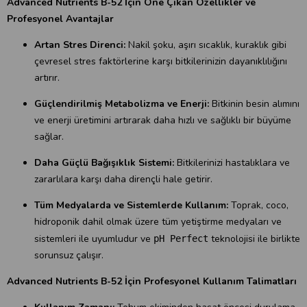
Advanced Nutrients B-52 İçin Öne Çıkan Özellikler ve
Profesyonel Avantajlar
Artan Stres Direnci:
Nakil şoku, aşırı sıcaklık, kuraklık gibi
çevresel stres faktörlerine karşı bitkilerinizin dayanıklılığını
artırır.
Güçlendirilmiş Metabolizma ve Enerji:
Bitkinin besin alımını
ve enerji üretimini artırarak daha hızlı ve sağlıklı bir büyüme
sağlar.
Daha Güçlü Bağışıklık Sistemi:
Bitkilerinizi hastalıklara ve
zararlılara karşı daha dirençli hale getirir.
Tüm Medyalarda ve Sistemlerde Kullanım:
Toprak, coco,
hidroponik dahil olmak üzere tüm yetiştirme medyaları ve
sistemleri ile uyumludur ve
teknolojisi ile birlikte
pH Perfect
sorunsuz çalışır.
Advanced Nutrients B-52 İçin Profesyonel Kullanım Talimatları