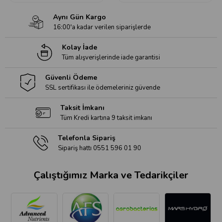
Aynı Gün Kargo
16:00'a kadar verilen siparişlerde
Kolay İade
Tüm alışverişlerinde iade garantisi
Güvenli Ödeme
SSL sertifikası ile ödemeleriniz güvende
Taksit İmkanı
Tüm Kredi kartına 9 taksit imkanı
Telefonla Sipariş
Sipariş hattı 0551 596 01 90
Çalıştığımız Marka ve Tedarikçiler