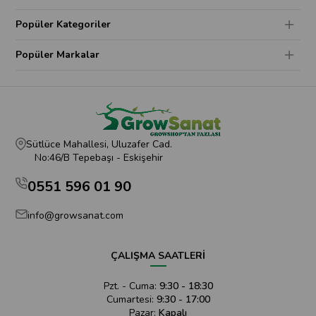
Popüler Kategoriler
Popüler Markalar
Sütlüce Mahallesi, Uluzafer Cad.
No:46/B Tepebaşı - Eskişehir
0551 596 01 90
info@growsanat.com
ÇALIŞMA SAATLERİ
Pzt. - Cuma:
9:30 - 18:30
Cumartesi:
9:30 - 17:00
Pazar:
Kapalı