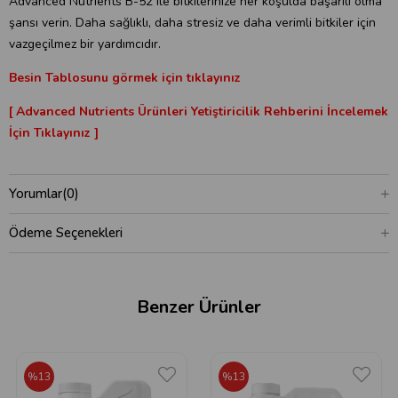
Advanced Nutrients B-52 ile bitkilerinize her koşulda başarılı olma
şansı verin. Daha sağlıklı, daha stresiz ve daha verimli bitkiler için
vazgeçilmez bir yardımcıdır.
Besin Tablosunu görmek için tıklayınız
[ Advanced Nutrients Ürünleri Yetiştiricilik Rehberini İncelemek
İçin Tıklayınız ]
Yorumlar
(0)
Ödeme Seçenekleri
Benzer Ürünler
%13
%13