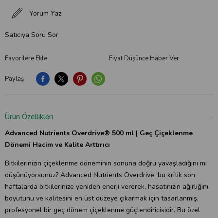
Yorum Yaz
Satıcıya Soru Sor
Favorilere Ekle
Fiyat Düşünce Haber Ver
Paylaş
Ürün Özellikleri
Advanced Nutrients Overdrive® 500 ml | Geç Çiçeklenme
Dönemi Hacim ve Kalite Arttırıcı
Bitkilerinizin çiçeklenme döneminin sonuna doğru yavaşladığını mı
düşünüyorsunuz? Advanced Nutrients Overdrive, bu kritik son
haftalarda bitkilerinize yeniden enerji vererek, hasatınızın ağırlığını,
boyutunu ve kalitesini en üst düzeye çıkarmak için tasarlanmış,
profesyonel bir geç dönem çiçeklenme güçlendiricisidir. Bu özel