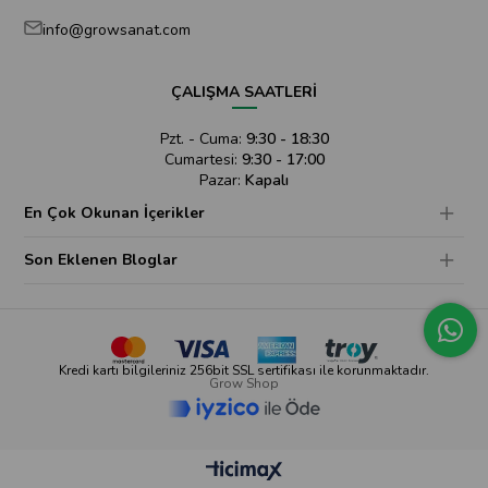
info@growsanat.com
ÇALIŞMA SAATLERİ
Pzt. - Cuma:
9:30 - 18:30
Cumartesi:
9:30 - 17:00
Pazar:
Kapalı
En Çok Okunan İçerikler
Son Eklenen Bloglar
Kredi kartı bilgileriniz 256bit SSL sertifikası ile korunmaktadır.
Grow Shop