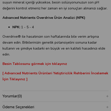
suyun mineral içeriği yüksekse, besin solüsyonunuzun son pH
değerini kontrol etmeniz her zaman en iyi sonuçları almanızı sağlar.
Advanced Nutrients Overdrive Ürün Analizi (NPK)
NPK:
1 - 5 - 4
Overdrive® ile hasatınızın son haftalarında bile verim artışına
devam edin. Bitkilerinizin genetik potansiyelini sonuna kadar
kullanın ve şimdiye kadarki en büyük ve en kaliteli hasadınızı elde
edin.
Besin Tablosunu görmek için tıklayınız
[ Advanced Nutrients Ürünleri Yetiştiricilik Rehberini İncelemek
İçin Tıklayınız ]
Yorumlar
(0)
Ödeme Seçenekleri