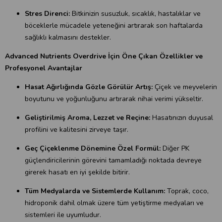
Stres Direnci:
Bitkinizin susuzluk, sıcaklık, hastalıklar ve
böceklerle mücadele yeteneğini artırarak son haftalarda
sağlıklı kalmasını destekler.
Advanced Nutrients Overdrive İçin Öne Çıkan Özellikler ve
Profesyonel Avantajlar
Hasat Ağırlığında Gözle Görülür Artış:
Çiçek ve meyvelerin
boyutunu ve yoğunluğunu artırarak nihai verimi yükseltir.
Geliştirilmiş Aroma, Lezzet ve Reçine:
Hasatınızın duyusal
profilini ve kalitesini zirveye taşır.
Geç Çiçeklenme Dönemine Özel Formül:
Diğer PK
güçlendiricilerinin görevini tamamladığı noktada devreye
girerek hasatı en iyi şekilde bitirir.
Tüm Medyalarda ve Sistemlerde Kullanım:
Toprak, coco,
hidroponik dahil olmak üzere tüm yetiştirme medyaları ve
sistemleri ile uyumludur.