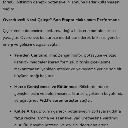
formül, bitkinizin genetik potansiyelini sonuna kadar kullanmasını
sağlar.
Overdrive® Nasıl Çalışır? Son Etapta Maksimum Performans
Çiçeklenme döneminin sonlarına doğru bitkilerin metabolizması
yavaşlar. Overdrive, bu sürece müdahale ederek bitkinize yeni bir
enerji ve gelişim dalgası sağlar:
Yeniden Canlandırma:
Zengin fosfor, potasyum ve özel
katalitik maddeler içeren formülü, bitkinin çiçeklenme
mekanizmasını yeniden ateşler ve yavaşlama yerine son bir
büyüme atağı başlatır.
Hücre Genişlemesi ve Bölünmesi:
Bitkilerde hücre
genişlemesini ve bölünmesini artırarak, çiçeklerin boyutunda
ve ağırlığında
%23'e varan artışlar
sağlar.
Kalite Artışı:
Bitkinin genetik potansiyelini zorlayarak daha
fazla reçine, aroma ve esansiyel yağ üretmesine yardımcı
olur. Bu, hasatın lezzetini ve etkisini doğrudan artırır.