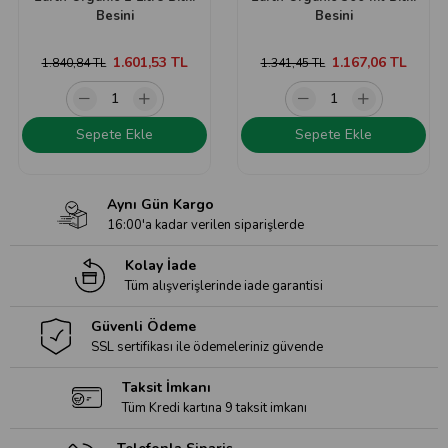
Besini
Besini
1.601,53 TL
1.167,06 TL
1.840,84 TL
1.341,45 TL
Sepete Ekle
Sepete Ekle
Aynı Gün Kargo
16:00'a kadar verilen siparişlerde
Kolay İade
Tüm alışverişlerinde iade garantisi
Güvenli Ödeme
SSL sertifikası ile ödemeleriniz güvende
Taksit İmkanı
Tüm Kredi kartına 9 taksit imkanı