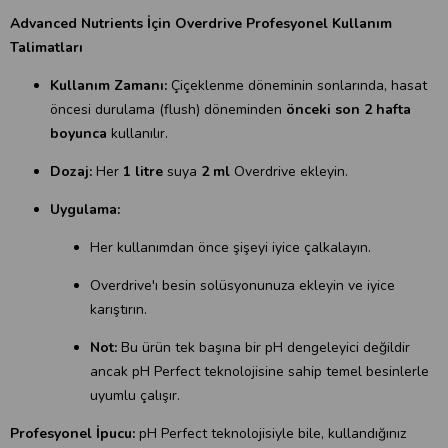
Advanced Nutrients İçin Overdrive Profesyonel Kullanım
Talimatları
Kullanım Zamanı:
Çiçeklenme döneminin sonlarında, hasat
öncesi durulama (flush) döneminden
önceki son 2 hafta
boyunca
kullanılır.
Dozaj:
Her
1 litre
suya
2 ml
Overdrive ekleyin.
Uygulama:
Her kullanımdan önce şişeyi iyice çalkalayın.
Overdrive'ı besin solüsyonunuza ekleyin ve iyice
karıştırın.
Not:
Bu ürün tek başına bir pH dengeleyici değildir
ancak pH Perfect teknolojisine sahip temel besinlerle
uyumlu çalışır.
Profesyonel İpucu:
pH Perfect teknolojisiyle bile, kullandığınız