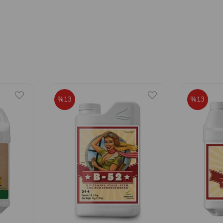
%13
%13