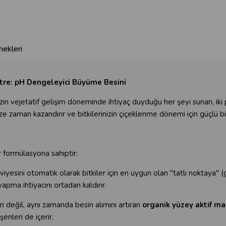
ekleri
tre:
pH Dengeleyici Büyüme Besini
 vejetatif gelişim döneminde ihtiyaç duyduğu her şeyi sunan, iki pa
 zaman kazandırır ve bitkilerinizin çiçeklenme dönemi için güçlü bi
 formülasyona sahiptir:
sini otomatik olarak bitkiler için en uygun olan "tatlı noktaya" (ge
apma ihtiyacını ortadan kaldırır.
 değil, aynı zamanda besin alımını artıran
organik yüzey aktif ma
şenleri de içerir.