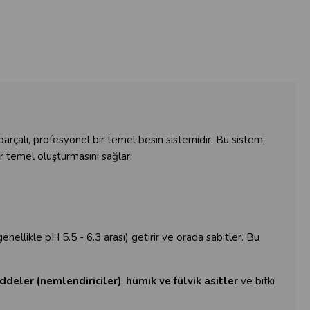
rçalı, profesyonel bir temel besin sistemidir. Bu sistem,
r temel oluşturmasını sağlar.
nellikle pH 5.5 - 6.3 arası) getirir ve orada sabitler. Bu
ddeler (nemlendiriciler)
,
hümik ve fülvik asitler
ve bitki