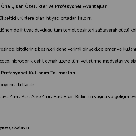
 Öne Çıkan Özellikler ve Profesyonel Avantajlar
eltici ürünlere olan ihtiyacı ortadan kaldırır.
if dönemde ihtiyaç duyduğu tüm temel besinleri sağlayarak güçlü k
inde, bitkileriniz besinleri daha verimli bir şekilde emer ve kullanı
coco, hidroponik dahil olmak üzere tüm yetiştirme medyaları ve sis
 Profesyonel Kullanım Talimatları
oyunca kullanılır.
suya
4 ml
Part A ve
4 ml
Part B'dir. Bitkinizin yaşına ve gelişim 
ice çalkalayın.