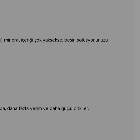
bi) mineral içeriği çok yüksekse, besin solüsyonunuzu
a, daha fazla verim ve daha güçlü bitkiler.