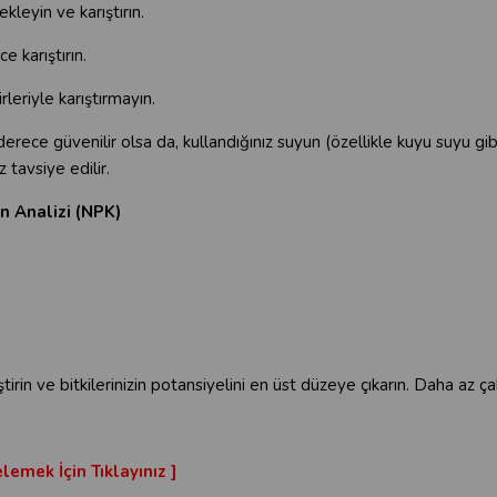
 ekleyin ve karıştırın.
ce karıştırın.
leriyle karıştırmayın.
rece güvenilir olsa da, kullandığınız suyun (özellikle kuyu suyu gi
 tavsiye edilir.
n Analizi (NPK)
 ve bitkilerinizin potansiyelini en üst düzeye çıkarın. Daha az çab
lemek İçin Tıklayınız ]