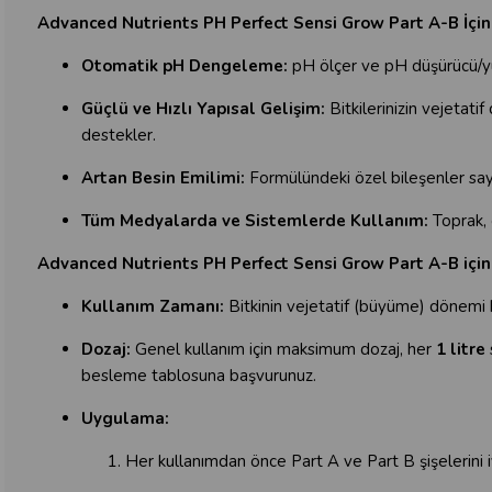
Advanced Nutrients PH Perfect Sensi Grow Part A-B İçin
Otomatik pH Dengeleme:
pH ölçer ve pH düşürücü/yüks
Güçlü ve Hızlı Yapısal Gelişim:
Bitkilerinizin vejetat
destekler.
Artan Besin Emilimi:
Formülündeki özel bileşenler sayes
Tüm Medyalarda ve Sistemlerde Kullanım:
Toprak, 
Advanced Nutrients PH Perfect Sensi Grow Part A-B için
Kullanım Zamanı:
Bitkinin vejetatif (büyüme) dönemi b
Dozaj:
Genel kullanım için maksimum dozaj, her
1 litre
besleme tablosuna başvurunuz.
Uygulama:
Her kullanımdan önce Part A ve Part B şişelerini iy