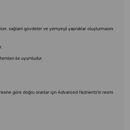
ökler, sağlam gövdeler ve yemyeşil yapraklar oluşturmasını
r.
temleri ile uyumludur.
evresine göre doğru oranlar için Advanced Nutrients'ın resmi