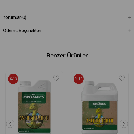
Yorumlar
(0)
Ödeme Seçenekleri
Benzer Ürünler
%13
%13