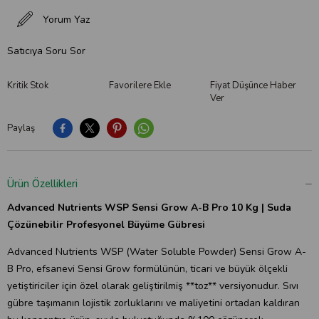
Yorum Yaz
Satıcıya Soru Sor
Kritik Stok
Favorilere Ekle
Fiyat Düşünce Haber
Ver
Paylaş
Ürün Özellikleri
Advanced Nutrients WSP Sensi Grow A-B Pro 10 Kg | Suda
Çözünebilir Profesyonel Büyüme Gübresi
Advanced Nutrients WSP (Water Soluble Powder) Sensi Grow A-
B Pro, efsanevi Sensi Grow formülünün, ticari ve büyük ölçekli
yetiştiriciler için özel olarak geliştirilmiş **toz** versiyonudur. Sıvı
gübre taşımanın lojistik zorluklarını ve maliyetini ortadan kaldıran