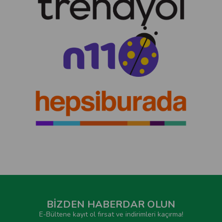
BİZDEN HABERDAR OLUN
E-Bültene kayıt ol fırsat ve indirimleri kaçırma!