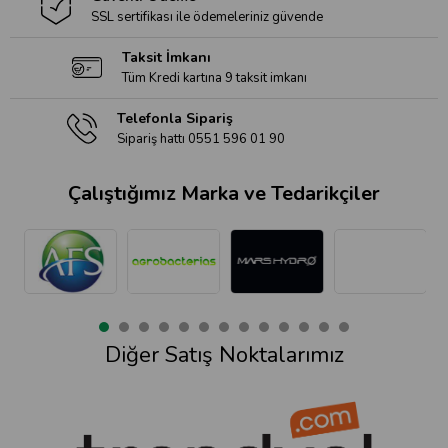
SSL sertifikası ile ödemeleriniz güvende
Taksit İmkanı
Tüm Kredi kartına 9 taksit imkanı
Telefonla Sipariş
Sipariş hattı 0551 596 01 90
Çalıştığımız Marka ve Tedarikçiler
Diğer Satış Noktalarımız