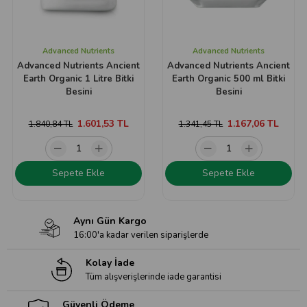
Advanced Nutrients
Advanced Nutrients
Advanced Nutrients Ancient
Advanced Nutrients Ancient
Earth Organic 1 Litre Bitki
Earth Organic 500 ml Bitki
Besini
Besini
1.601,53 TL
1.167,06 TL
1.840,84 TL
1.341,45 TL
Sepete Ekle
Sepete Ekle
Aynı Gün Kargo
16:00'a kadar verilen siparişlerde
Kolay İade
Tüm alışverişlerinde iade garantisi
Güvenli Ödeme