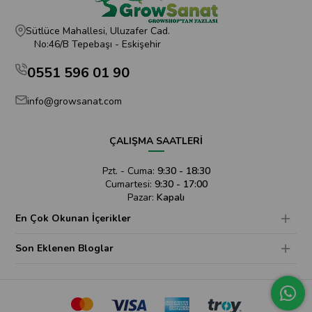
Sütlüce Mahallesi, Uluzafer Cad.
No:46/B Tepebaşı - Eskişehir
0551 596 01 90
info@growsanat.com
ÇALIŞMA SAATLERİ
Pzt. - Cuma:
9:30 - 18:30
Cumartesi:
9:30 - 17:00
Pazar:
Kapalı
En Çok Okunan İçerikler
Son Eklenen Bloglar