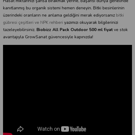
Hasat miktarınızı şansa bırakmak yerine, başarısı dünya genelinde
kanıtlanmış bu organik sistemi hemen deneyin. Bitki besinlerinin
üzerindeki oranların ne anlama geldiğini merak ediyorsanız
bitki
gübresi çeşitleri ve NPK rehberi
yazımızı okuyarak bilgilerinizi
tazeleyebilirsiniz.
Biobizz All Pack Outdoor 500 ml fiyat
ve stok
avantajıyla GrowSanat güvencesiyle kapınızda!