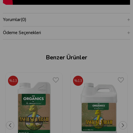
Yorumlar
(0)
Ödeme Seçenekleri
Benzer Ürünler
%13
%13