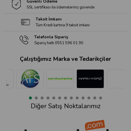
Güvenli Ödeme
SSL sertifikası ile ödemeleriniz güvende
Taksit İmkanı
Tüm Kredi kartına 9 taksit imkanı
Telefonla Sipariş
Sipariş hattı 0551 596 01 90
Çalıştığımız Marka ve Tedarikçiler
Diğer Satış Noktalarımız