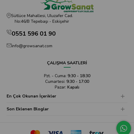
Sütlüce Mahallesi, Uluzafer Cad.
No:46/B Tepebaşı - Eskişehir
0551 596 01 90
info@growsanat.com
ÇALIŞMA SAATLERİ
Pzt. - Cuma:
9:30 - 18:30
Cumartesi:
9:30 - 17:00
Pazar:
Kapalı
En Çok Okunan İçerikler
Son Eklenen Bloglar