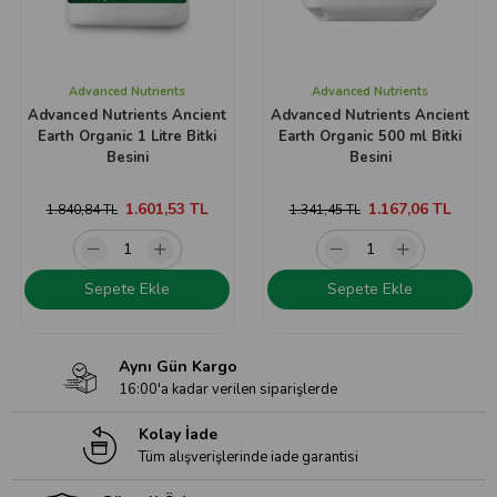
Advanced Nutrients
Advanced Nutrients
Advanced Nutrients Ancient
Advanced Nutrients Ancient
Earth Organic 1 Litre Bitki
Earth Organic 500 ml Bitki
Besini
Besini
1.601,53 TL
1.167,06 TL
1.840,84 TL
1.341,45 TL
Sepete Ekle
Sepete Ekle
Aynı Gün Kargo
16:00'a kadar verilen siparişlerde
Kolay İade
Tüm alışverişlerinde iade garantisi