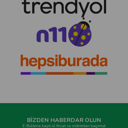
BİZDEN HABERDAR OLUN
E-Bültene kayıt ol fırsat ve indirimleri kaçırma!