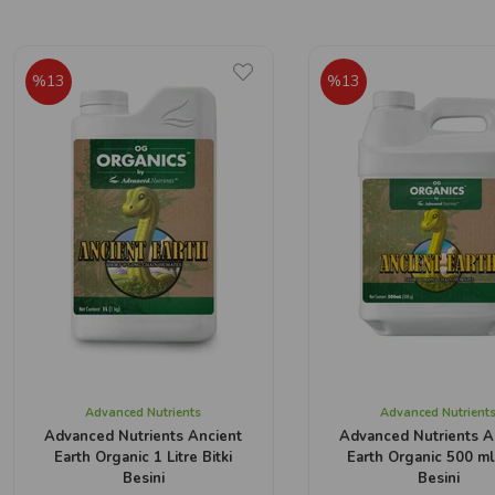
%13
%13
Advanced Nutrients
Advanced Nutrient
Advanced Nutrients Ancient
Advanced Nutrients A
Earth Organic 1 Litre Bitki
Earth Organic 500 ml 
Besini
Besini