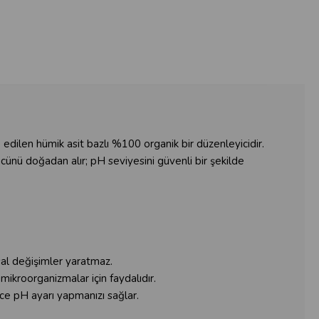
dilen hümik asit bazlı %100 organik bir düzenleyicidir.
ücünü doğadan alır; pH seviyesini güvenli bir şekilde
sal değişimler yaratmaz.
mikroorganizmalar için faydalıdır.
e pH ayarı yapmanızı sağlar.