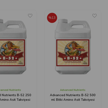
%13
anced Nutrients
Advanced Nutrients
 Nutrients B-52 250
Advanced Nutrients B-52 500
 Amino Asit Takviyesi
ml Bitki Amino Asit Takviyesi