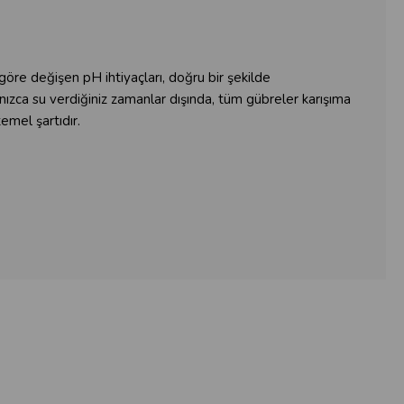
 göre değişen pH ihtiyaçları, doğru bir şekilde
lnızca su verdiğiniz zamanlar dışında, tüm gübreler karışıma
emel şartıdır.