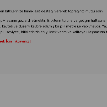
en bitkilerinize hümik asit desteği vererek toprağınızı mutlu edin.
ri pH ayarını göz ardı etmektir. Bitkilerin türüne ve gelişim haftasına
 kaliteli ve düzenli kalibre edilmiş bir pH metre ile yapılmalıdır. Ya
H seviyesi, bitkilerinizin en yüksek verim ve kaliteye ulaşmasının t
k İçin Tıklayınız ]