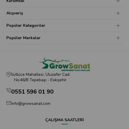
Kurumsal
Alışveriş
Popüler Kategoriler
Popüler Markalar
Sütlüce Mahallesi, Uluzafer Cad.
No:46/B Tepebaşı - Eskişehir
0551 596 01 90
info@growsanat.com
ÇALIŞMA SAATLERİ