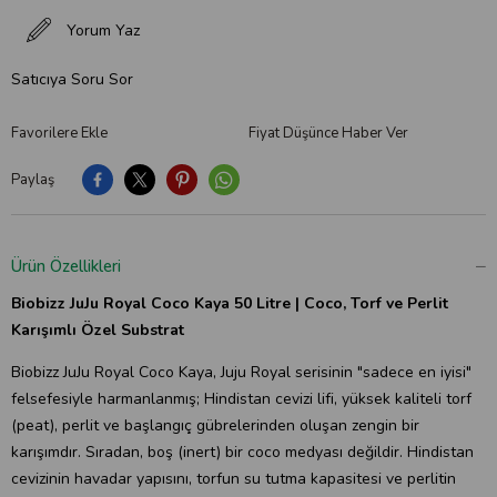
Yorum Yaz
Satıcıya Soru Sor
Favorilere Ekle
Fiyat Düşünce Haber Ver
Paylaş
Ürün Özellikleri
Biobizz JuJu Royal Coco Kaya 50 Litre | Coco, Torf ve Perlit
Karışımlı Özel Substrat
Biobizz JuJu Royal Coco Kaya, Juju Royal serisinin "sadece en iyisi"
felsefesiyle harmanlanmış; Hindistan cevizi lifi, yüksek kaliteli torf
(peat), perlit ve başlangıç gübrelerinden oluşan zengin bir
karışımdır. Sıradan, boş (inert) bir coco medyası değildir. Hindistan
cevizinin havadar yapısını, torfun su tutma kapasitesi ve perlitin