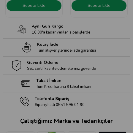
Sepete Ekle
Sepete Ekle
Aynı Gün Kargo
16:00'a kadar verilen siparişlerde
Kolay İade
Tüm alışverişlerinde iade garantisi
Güvenli Ödeme
SSL sertifikası ile ödemeleriniz güvende
Taksit İmkanı
Tüm Kredi kartına 9 taksit imkanı
Telefonla Sipariş
Sipariş hattı 0551 596 01 90
Çalıştığımız Marka ve Tedarikçiler