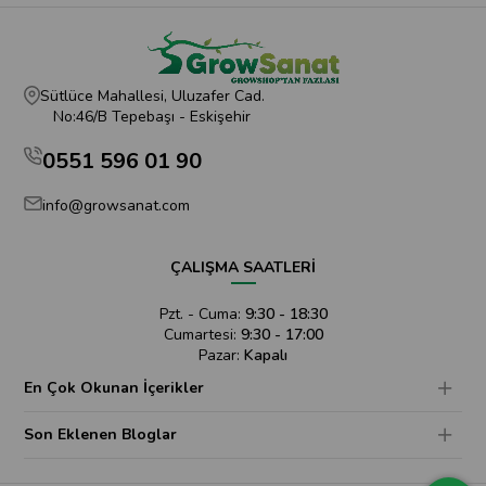
Sütlüce Mahallesi, Uluzafer Cad.
No:46/B Tepebaşı - Eskişehir
0551 596 01 90
info@growsanat.com
ÇALIŞMA SAATLERİ
Pzt. - Cuma:
9:30 - 18:30
Cumartesi:
9:30 - 17:00
Pazar:
Kapalı
En Çok Okunan İçerikler
Son Eklenen Bloglar