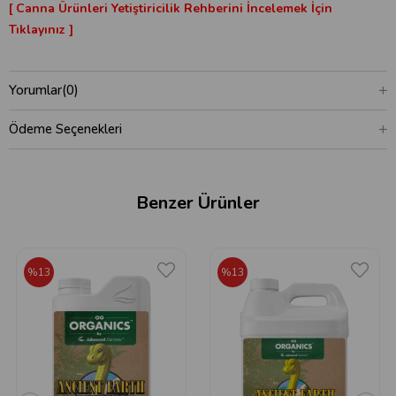
[ Canna Ürünleri Yetiştiricilik Rehberini İncelemek İçin
Tıklayınız ]
Yorumlar
(0)
Ödeme Seçenekleri
Benzer Ürünler
%13
%13