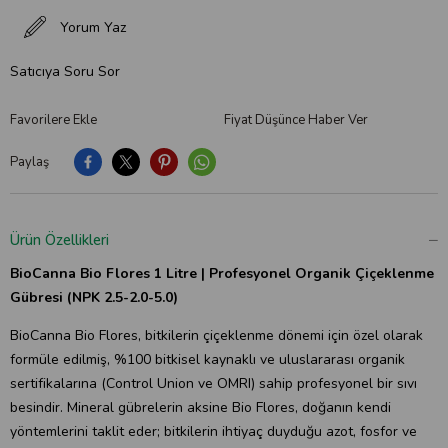
Yorum Yaz
Satıcıya Soru Sor
Favorilere Ekle
Fiyat Düşünce Haber Ver
Paylaş
Ürün Özellikleri
BioCanna Bio Flores 1 Litre | Profesyonel Organik Çiçeklenme
Gübresi (NPK 2.5-2.0-5.0)
BioCanna Bio Flores, bitkilerin çiçeklenme dönemi için özel olarak
formüle edilmiş, %100 bitkisel kaynaklı ve uluslararası organik
sertifikalarına (Control Union ve OMRI) sahip profesyonel bir sıvı
besindir. Mineral gübrelerin aksine Bio Flores, doğanın kendi
yöntemlerini taklit eder; bitkilerin ihtiyaç duyduğu azot, fosfor ve