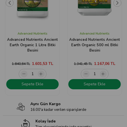
Advanced Nutrients
Advanced Nutrients
Advanced Nutrients Ancient
Advanced Nutrients Ancient
Earth Organic 1 Litre Bitki
Earth Organic 500 ml Bitki
Besini
Besini
1.601,53 TL
1.167,06 TL
1.840,84 TL
1.341,45 TL
Sepete Ekle
Sepete Ekle
Aynı Gün Kargo
16:00'a kadar verilen siparişlerde
Kolay İade