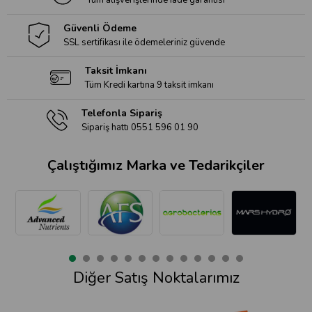
Tüm alışverişlerinde iade garantisi
Güvenli Ödeme
SSL sertifikası ile ödemeleriniz güvende
Taksit İmkanı
Tüm Kredi kartına 9 taksit imkanı
Telefonla Sipariş
Sipariş hattı 0551 596 01 90
Çalıştığımız Marka ve Tedarikçiler
Diğer Satış Noktalarımız