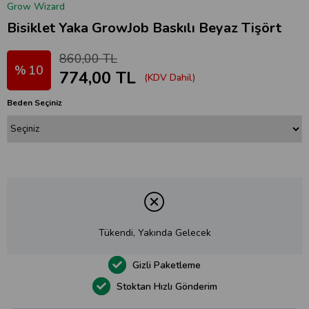
Grow Wizard
Bisiklet Yaka GrowJob Baskılı Beyaz Tişört
860,00 TL
10
774,00 TL
(KDV Dahil)
Beden Seçiniz
Tükendi, Yakında Gelecek
Gizli Paketleme
Stoktan Hızlı Gönderim