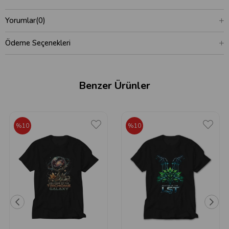
Yorumlar
(0)
Ödeme Seçenekleri
Benzer Ürünler
%10
%10