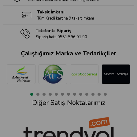
Taksit İmkanı
Tüm Kredi kartına 9 taksit imkanı
Telefonla Sipariş
Sipariş hattı 0551 596 01 90
Çalıştığımız Marka ve Tedarikçiler
Diğer Satış Noktalarımız