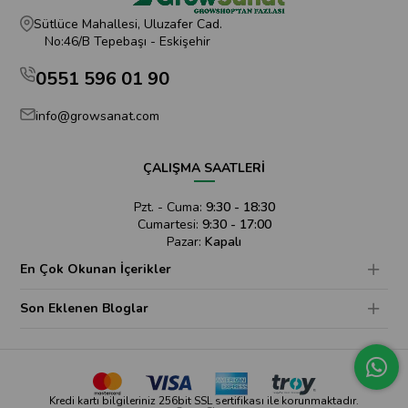
Sütlüce Mahallesi, Uluzafer Cad.
No:46/B Tepebaşı - Eskişehir
0551 596 01 90
info@growsanat.com
ÇALIŞMA SAATLERİ
Pzt. - Cuma:
9:30 - 18:30
Cumartesi:
9:30 - 17:00
Pazar:
Kapalı
En Çok Okunan İçerikler
Son Eklenen Bloglar
Kredi kartı bilgileriniz 256bit SSL sertifikası ile korunmaktadır.