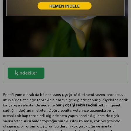
İçindekiler
Spatifilyum olarak da bilinen
barış çiçeği
, kökleri nemi seven, ancak suyu
uzun süre tutan ağır toprakla bir araya geldiğinde çabuk çürüyebilen nazik
bir yapıya sahiptir. Bu nedenle
barış çiçeği saksı seçimi
bitkinin genel
sağlığını doğrudan etkiler. Doğru ebatta, yeterince gözenekli ve iyi
drenajlı bir kap tercih edildiğinde hem yaprak parlaklığı hem de çiçek
sayısı artar. Aksi hâlde toprağın sürekli ıslak kalması, kök bölgesinde
oksijensiz bir ortam oluşturur; bu durum kök çürüklüğü ve mantar