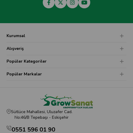
Kurumsal
Alışveriş
Popüler Kategoriler
Popüler Markalar
Sütlüce Mahallesi, Uluzafer Cad.
No:46/B Tepebaşı - Eskişehir
0551 596 01 90