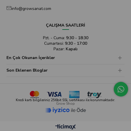
info@growsanat.com
ÇALIŞMA SAATLERİ
Pzt. - Cuma:
9:30 - 18:30
Cumartesi:
9:30 - 17:00
Pazar:
Kapalı
En Çok Okunan İçerikler
Son Eklenen Bloglar
Kredi kartı bilgileriniz 256bit SSL sertifikası ile korunmaktadır.
Grow Shop