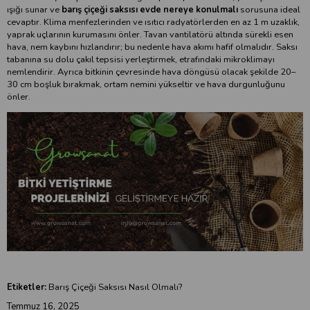
ışığı sunar ve
barış çiçeği saksısı evde nereye konulmalı
sorusuna ideal
cevaptır. Klima menfezlerinden ve ısıtıcı radyatörlerden en az 1 m uzaklık,
yaprak uçlarının kurumasını önler. Tavan vantilatörü altında sürekli esen
hava, nem kaybını hızlandırır; bu nedenle hava akımı hafif olmalıdır. Saksı
tabanına su dolu çakıl tepsisi yerleştirmek, etrafındaki mikroklimayı
nemlendirir. Ayrıca bitkinin çevresinde hava döngüsü olacak şekilde 20–
30 cm boşluk bırakmak, ortam nemini yükseltir ve hava durgunluğunu
önler.
Etiketler:
Barış Çiçeği Saksısı Nasıl Olmalı?
Temmuz 16, 2025