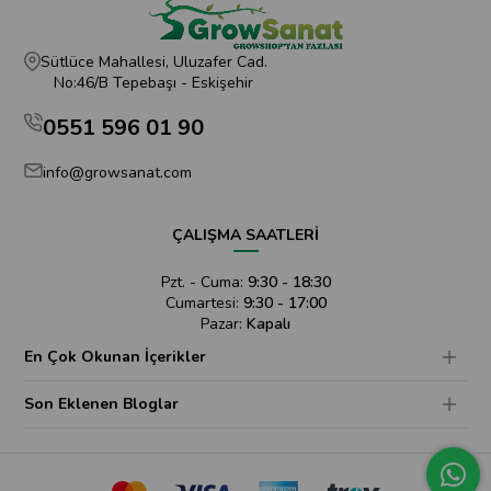
Sütlüce Mahallesi, Uluzafer Cad.
No:46/B Tepebaşı - Eskişehir
0551 596 01 90
info@growsanat.com
ÇALIŞMA SAATLERİ
Pzt. - Cuma:
9:30 - 18:30
Cumartesi:
9:30 - 17:00
Pazar:
Kapalı
En Çok Okunan İçerikler
Son Eklenen Bloglar