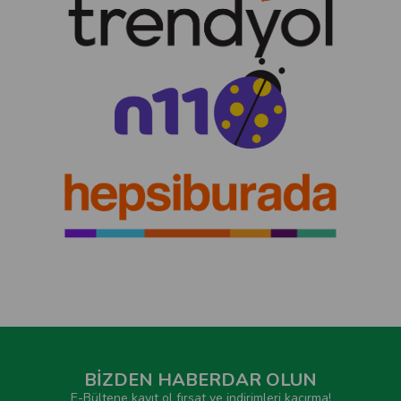
BİZDEN HABERDAR OLUN
E-Bültene kayıt ol fırsat ve indirimleri kaçırma!