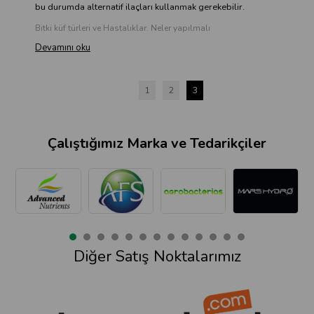
bu durumda alternatif ilaçları kullanmak gerekebilir.
Bitki küf türleri ve Hastalıklar. Neler yapılmalı
Devamını oku
1
2
3
Çalıştığımız Marka ve Tedarikçiler
Diğer Satış Noktalarımız