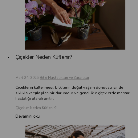
Çiçekler Neden Küflenir?
Mart 24, 2025
Bitki Hastalıkları ve Zararlılar
Çiçeklerin küflenmesi, bitkilerin doğal yaşam döngüsü içinde
sıklıkla karşılaşılan bir durumdur ve genellikle çiçeklerde mantar
hastalığı olarak anılır.
Çiçekler Neden Küflenir?
Devamını oku