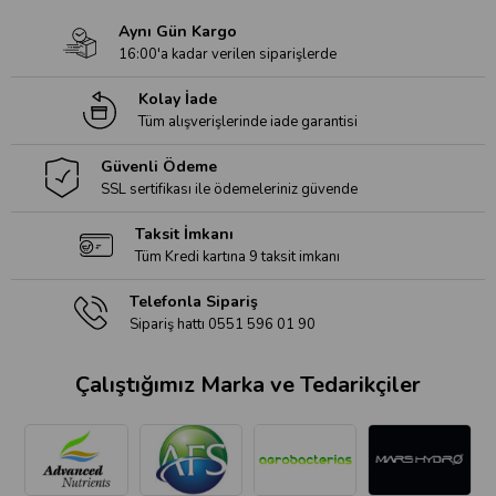
Aynı Gün Kargo
16:00'a kadar verilen siparişlerde
Kolay İade
Tüm alışverişlerinde iade garantisi
Güvenli Ödeme
SSL sertifikası ile ödemeleriniz güvende
Taksit İmkanı
Tüm Kredi kartına 9 taksit imkanı
Telefonla Sipariş
Sipariş hattı 0551 596 01 90
Çalıştığımız Marka ve Tedarikçiler