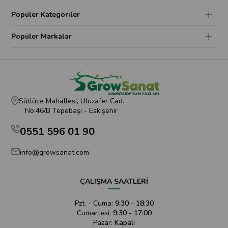
Popüler Kategoriler
Popüler Markalar
Sütlüce Mahallesi, Uluzafer Cad.
No:46/B Tepebaşı - Eskişehir
0551 596 01 90
info@growsanat.com
ÇALIŞMA SAATLERİ
Pzt. - Cuma:
9:30 - 18:30
Cumartesi:
9:30 - 17:00
Pazar:
Kapalı