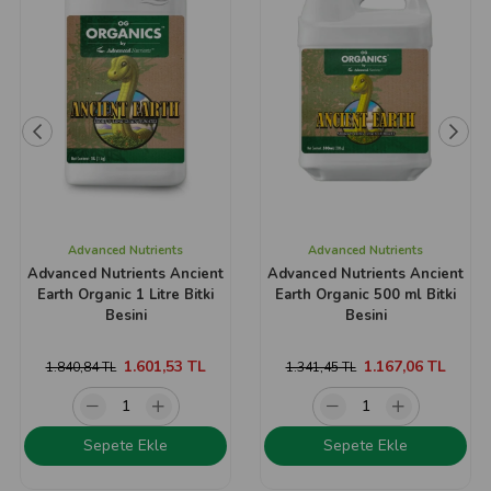
Advanced Nutrients
Advanced Nutrients
Advanced Nutrients Ancient
Advanced Nutrients Ancient
Earth Organic 1 Litre Bitki
Earth Organic 500 ml Bitki
Besini
Besini
1.601,53 TL
1.167,06 TL
1.840,84 TL
1.341,45 TL
Sepete Ekle
Sepete Ekle