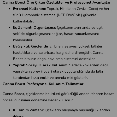
Canna Boost Öne Çıkan Özellikler ve Profesyonel Avantajlar
Evrensel Kullanım:
Toprak, Hindistan Cevizi (Coco) ve her
türlü Hidroponik sistemde (NFT, DWC vb.) güvenle
kullanılabilir.
Eş Zamanlı Olgunlaşma:
Çiçeklerin aynı anda ve eşit
şekilde olgunlaşmasını sağlar, hasat zamanlamasını
kolaylaştırır.
Bağışıklık Güçlendirici:
Enerji seviyesi yüksek bitkiler
hastalıklara ve zararlılara karşı daha dirençlidir. Canna
Boost, bitkinin doğal savunma sistemini destekler.
Yaprak Spreyi Olarak Kullanım:
Sadece köklerden değil,
yapraktan sprey (foliar) olarak uygulandığında da bitki
tarafından hızla emilir ve anında etki gösterir.
Canna Boost Profesyonel Kullanım Talimatları
Canna Boost, çiçeklenme belirtileri görüldüğü andan itibaren hasat
öncesi durulama dönemine kadar kullanılır.
Kullanım Zamanı:
Çiçeklerin oluşmaya başladığı ilk andan
itibaren.