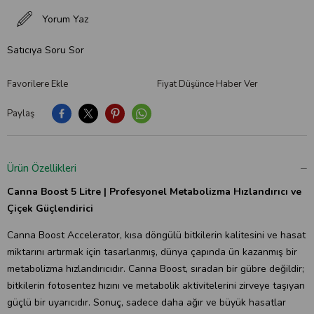
Yorum Yaz
Satıcıya Soru Sor
Favorilere Ekle
Fiyat Düşünce Haber Ver
Paylaş
Ürün Özellikleri
Canna Boost 5 Litre | Profesyonel Metabolizma Hızlandırıcı ve
Çiçek Güçlendirici
Canna Boost Accelerator, kısa döngülü bitkilerin kalitesini ve hasat
miktarını artırmak için tasarlanmış, dünya çapında ün kazanmış bir
metabolizma hızlandırıcıdır. Canna Boost, sıradan bir gübre değildir;
bitkilerin fotosentez hızını ve metabolik aktivitelerini zirveye taşıyan
güçlü bir uyarıcıdır. Sonuç, sadece daha ağır ve büyük hasatlar