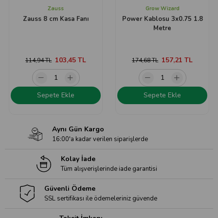
Zauss
Grow Wizard
Zauss 8 cm Kasa Fanı
Power Kablosu 3x0.75 1.8
Metre
103,45 TL
157,21 TL
114,94 TL
174,68 TL
Sepete Ekle
Sepete Ekle
Aynı Gün Kargo
16:00'a kadar verilen siparişlerde
Kolay İade
Tüm alışverişlerinde iade garantisi
Güvenli Ödeme
SSL sertifikası ile ödemeleriniz güvende