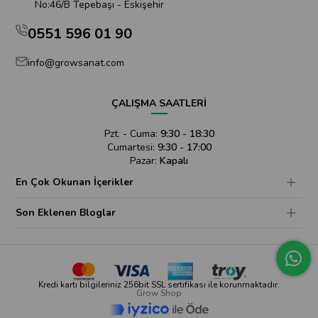
No:46/B Tepebaşı - Eskişehir
0551 596 01 90
info@growsanat.com
ÇALIŞMA SAATLERİ
Pzt. - Cuma:
9:30 - 18:30
Cumartesi:
9:30 - 17:00
Pazar:
Kapalı
En Çok Okunan İçerikler
Son Eklenen Bloglar
Kredi kartı bilgileriniz 256bit SSL sertifikası ile korunmaktadır.
Grow Shop