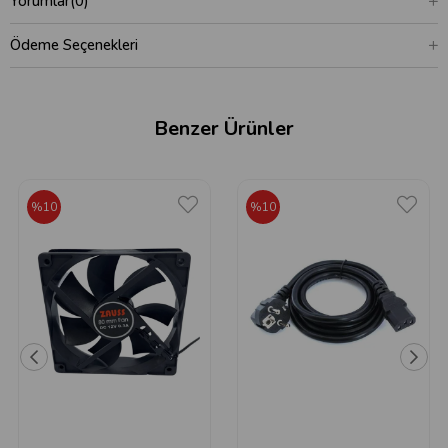
Yorumlar
(0)
Ödeme Seçenekleri
Benzer Ürünler
%10
%10