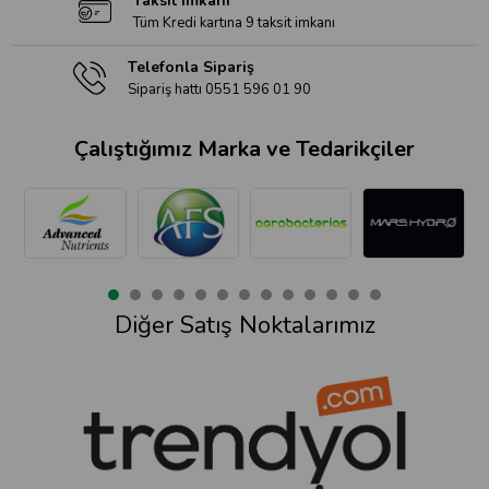
Taksit İmkanı
Tüm Kredi kartına 9 taksit imkanı
Telefonla Sipariş
Sipariş hattı 0551 596 01 90
Çalıştığımız Marka ve Tedarikçiler
Diğer Satış Noktalarımız