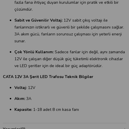
fazla fana ihtiyaç duyan kurulumlar için pratik ve etkili bir
çözümdür.
Sabit ve Güvenilir Voltaj:
12V sabit çıkış voltajı ile
fanlarınızın istikrarlı ve güvenli bir şekilde çalışmasını sağlar.
3A akım gücü, fanların sorunsuz çalışması için yeterli enerji
sunar.
Çok Yönlü Kullanım:
Sadece fanlar için değil, aynı zamanda
12V ile çalışan diğer düşük güç tüketimli elektronik cihazlar
ve LED şeritler için de ideal bir güç adaptörüdür.
CATA 12V 3A Şerit LED Trafosu Teknik Bilgiler
Voltaj:
12V
Akım:
3A
Kapasite:
1-18 adet 8 cm kasa fanı