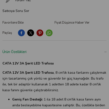
Yorum Yaz
Satıcıya Soru Sor
Favorilere Ekle
Fiyat Düşünce Haber Ver
Paylaş
Ürün Özellikleri
CATA 12V 3A Şerit LED Trafosu
CATA 12V 3A Şerit LED Trafosu
, 8 cm'lik kasa fanlarını çalıştırmak
için tasarlanmış çok yönlü ve güvenilir bir güç kaynağıdır. Bu trafo
ile, tek bir adaptör kullanarak 1 adetten 18 adete kadar 8 cm'lik
kasa fanını güvenle çalıştırabilirsiniz.
Geniş Fan Desteği:
1 ila 18 adet 8 cm'lik kasa fanını aynı
anda besleyebilme kapasitesine sahiptir. Bu, özellikle birden