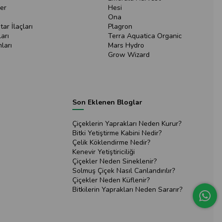
er
Hesi
Ona
ar İlaçları
Plagron
arı
Terra Aquatica Organic
ları
Mars Hydro
Grow Wizard
Son Eklenen Bloglar
Çiçeklerin Yaprakları Neden Kurur?
Bitki Yetiştirme Kabini Nedir?
Çelik Köklendirme Nedir?
Kenevir Yetiştiriciliği
Çiçekler Neden Sineklenir?
Solmuş Çiçek Nasıl Canlandırılır?
Çiçekler Neden Küflenir?
Bitkilerin Yaprakları Neden Sararır?