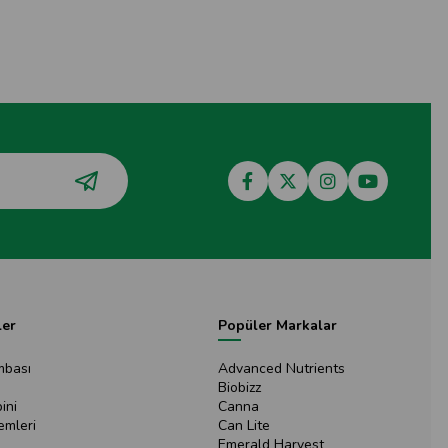
ler
Popüler Markalar
mbası
Advanced Nutrients
Biobizz
ini
Canna
emleri
Can Lite
Emerald Harvest