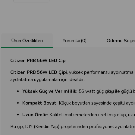
Ürün Özellikleri
Yorumlar
(0)
Ödeme Seçen
Citizen PRB 56W LED Cip
Citizen PRB 56W LED Çipi
, yüksek performanslı aydınlatma ç
aydınlatma uygulamaları için idealdir.
Yüksek Güç ve Verimlilik:
56 watt güç çıkışı ile güçlü 
Kompakt Boyut:
Küçük boyutları sayesinde çeşitli aydı
Uzun Ömür:
Kaliteli malzemelerden üretilmiş olup, uzun
Bu çip, DIY (Kendin Yap) projelerinden profesyonel aydınlatma 