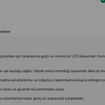
ekleri
özümleri için tasarlanmış güçlü ve verimli bir LED bileşenidir. Kom
bir ışık kaynağı sağlar. Yüksek enerji verimliliği sayesinde daha az 
nlatma armatürlerine ve soğutucu tasarımlarına kolayca entegre edi
 süreli ve güvenilir bir performans sunar.
sistemlerine kadar geniş bir yelpazede kullanılabilir.