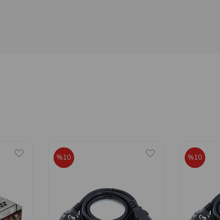
%10
%10