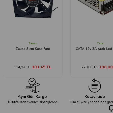
Zauss
Cata
Zauss 8 cm Kasa Fanı
CATA 12v 3A Şerit Led 
103,45 TL
198,00
114,94 TL
220,00 TL
Aynı Gün Kargo
Kolay İade
16:00'a kadar verilen siparişlerde
Tüm alışverişlerinde iade gara
Ç