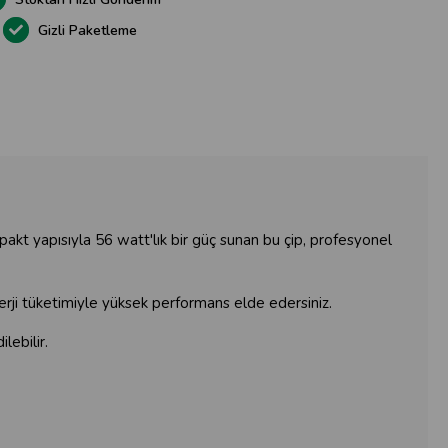
Gizli Paketleme
pakt yapısıyla 56 watt'lık bir güç sunan bu çip, profesyonel
enerji tüketimiyle yüksek performans elde edersiniz.
lebilir.