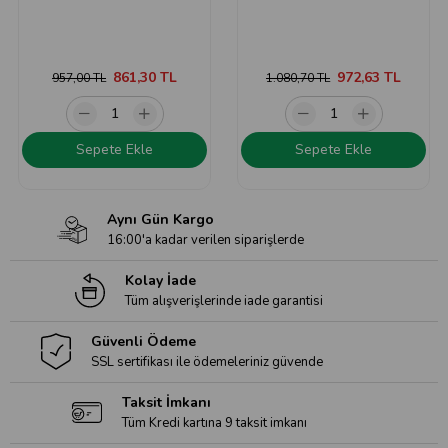
861,30 TL
972,63 TL
957,00 TL
1.080,70 TL
Sepete Ekle
Sepete Ekle
Aynı Gün Kargo
16:00'a kadar verilen siparişlerde
Kolay İade
Tüm alışverişlerinde iade garantisi
Güvenli Ödeme
SSL sertifikası ile ödemeleriniz güvende
Taksit İmkanı
Tüm Kredi kartına 9 taksit imkanı