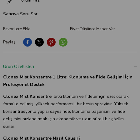
Yorum Yaz
Satıcıya Soru Sor
Favorilere Ekle
Fiyat Düşünce Haber Ver
Paylaş
Ürün Özellikleri
Clonex Mist Konsantre 1 Litre: Klonlama ve Fide Gelişimi İçin
Profesyonel Destek
Clonex Mist Konsantre
, bitki klonları ve fideler için özel olarak
formüle edilmiş, yüksek performanslı bir besin spreyidir. Yüksek
konsantrasyonlu yapısı sayesinde, klonlama başarısını ve fide
gelişimini hızlandırmak için ekonomik ve uzun süreli bir çözüm
sunar.
Clonex Mist Konsantre Nasıl Çalışır?