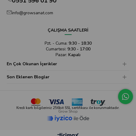
0551 596 01 90
info@growsanat.com
ÇALIŞMA SAATLERİ
Pzt. - Cuma:
9:30 - 18:30
Cumartesi:
9:30 - 17:00
Pazar:
Kapalı
En Çok Okunan İçerikler
Son Eklenen Bloglar
Kredi kartı bilgileriniz 256bit SSL sertifikası ile korunmaktadır.
Grow Shop