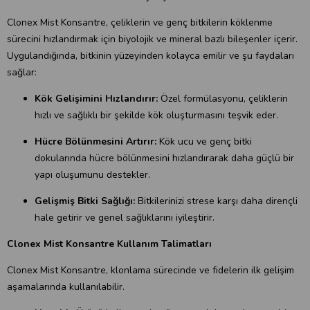
Clonex Mist Konsantre, çeliklerin ve genç bitkilerin köklenme
sürecini hızlandırmak için biyolojik ve mineral bazlı bileşenler içerir.
Uygulandığında, bitkinin yüzeyinden kolayca emilir ve şu faydaları
sağlar:
Kök Gelişimini Hızlandırır:
Özel formülasyonu, çeliklerin
hızlı ve sağlıklı bir şekilde kök oluşturmasını teşvik eder.
Hücre Bölünmesini Artırır:
Kök ucu ve genç bitki
dokularında hücre bölünmesini hızlandırarak daha güçlü bir
yapı oluşumunu destekler.
Gelişmiş Bitki Sağlığı:
Bitkilerinizi strese karşı daha dirençli
hale getirir ve genel sağlıklarını iyileştirir.
Clonex Mist Konsantre Kullanım Talimatları
Clonex Mist Konsantre, klonlama sürecinde ve fidelerin ilk gelişim
aşamalarında kullanılabilir.