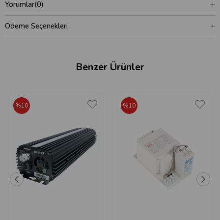
Yorumlar
(0)
Ödeme Seçenekleri
Benzer Ürünler
%10
%10