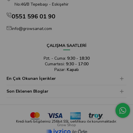
No:46/B Tepebaşı - Eskişehir
0551 596 01 90
info@growsanat.com
ÇALIŞMA SAATLERİ
Pzt. - Cuma:
9:30 - 18:30
Cumartesi:
9:30 - 17:00
Pazar:
Kapalı
En Çok Okunan İçerikler
Son Eklenen Bloglar
Kredi kartı bilgileriniz 256bit SSL sertifikası ile korunmaktadır.
Grow Shop