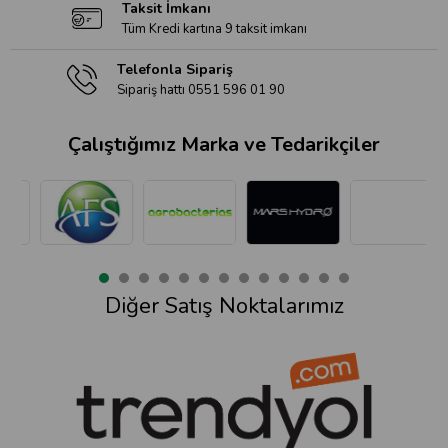
Taksit İmkanı
Tüm Kredi kartına 9 taksit imkanı
Telefonla Sipariş
Sipariş hattı 0551 596 01 90
Çalıştığımız Marka ve Tedarikçiler
Diğer Satış Noktalarımız