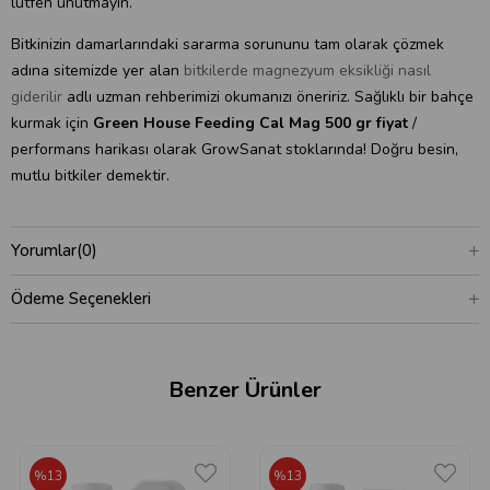
lütfen unutmayın.
Bitkinizin damarlarındaki sararma sorununu tam olarak çözmek
adına sitemizde yer alan
bitkilerde magnezyum eksikliği nasıl
giderilir
adlı uzman rehberimizi okumanızı öneririz. Sağlıklı bir bahçe
kurmak için
Green House Feeding Cal Mag 500 gr fiyat
/
performans harikası olarak GrowSanat stoklarında! Doğru besin,
mutlu bitkiler demektir.
Yorumlar
(0)
Ödeme Seçenekleri
Benzer Ürünler
%13
%13