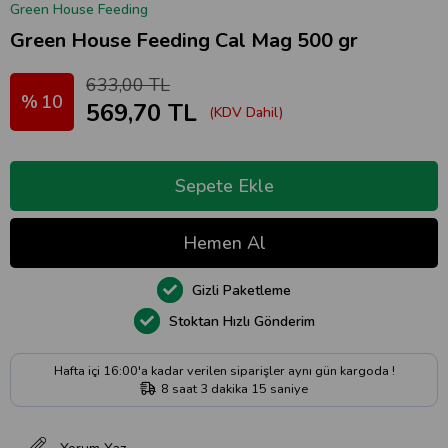
Green House Feeding
Green House Feeding Cal Mag 500 gr
633,00 TL
10
569,70 TL
(KDV Dahil)
Gizli Paketleme
Stoktan Hızlı Gönderim
Hafta içi 16:00'a kadar verilen siparişler aynı gün kargoda !
8
saat
3
dakika
14
saniye