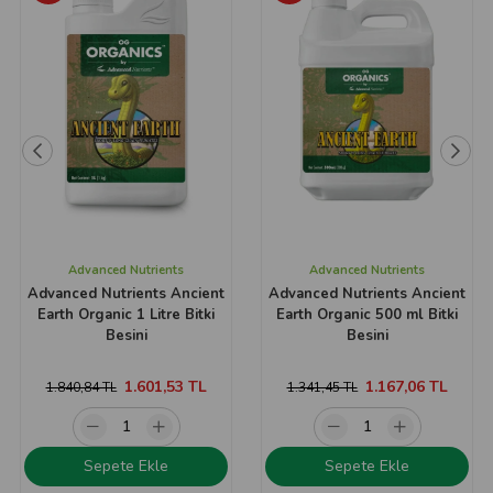
Advanced Nutrients
Advanced Nutrients
Advanced Nutrients Ancient
Advanced Nutrients Ancient
Earth Organic 1 Litre Bitki
Earth Organic 500 ml Bitki
Besini
Besini
1.601,53 TL
1.167,06 TL
1.840,84 TL
1.341,45 TL
Sepete Ekle
Sepete Ekle