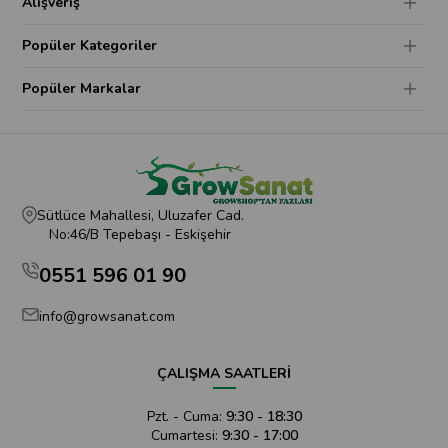
Alışveriş
Popüler Kategoriler
Popüler Markalar
Sütlüce Mahallesi, Uluzafer Cad.
No:46/B Tepebaşı - Eskişehir
0551 596 01 90
info@growsanat.com
ÇALIŞMA SAATLERİ
Pzt. - Cuma:
9:30 - 18:30
Cumartesi:
9:30 - 17:00