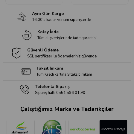
Aynı Gün Kargo
16:00'a kadar verilen siparişlerde
Kolay İade
Tüm alışverişlerinde iade garantisi
Güvenli Ödeme
SSL sertifikası ile ödemeleriniz güvende
Taksit İmkanı
Tüm Kredi kartına 9 taksit imkanı
Telefonla Sipariş
Sipariş hattı 0551 596 01 90
Çalıştığımız Marka ve Tedarikçiler