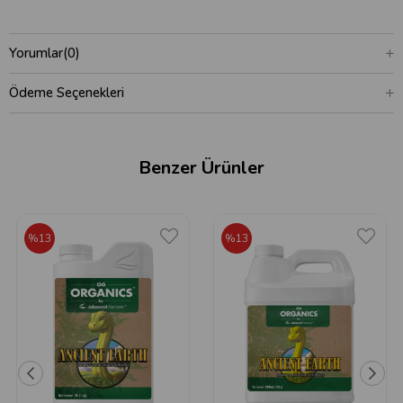
Yorumlar
(0)
Ödeme Seçenekleri
Benzer Ürünler
%13
%13