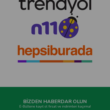
BİZDEN HABERDAR OLUN
E-Bültene kayıt ol fırsat ve indirimleri kaçırma!