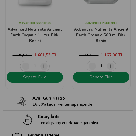
Advanced Nutrients
Advanced Nutrients
Advanced Nutrients Ancient
Advanced Nutrients Ancient
Earth Organic 1 Litre Bitki
Earth Organic 500 ml Bitki
Besini
Besini
1.601,53 TL
1.167,06 TL
1.840,84 TL
1.341,45 TL
Sepete Ekle
Sepete Ekle
Aynı Gün Kargo
16:00'a kadar verilen siparişlerde
Kolay İade
Tüm alışverişlerinde iade garantisi
Güvenli Ödeme