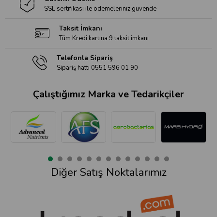
SSL sertifikası ile ödemeleriniz güvende
Taksit İmkanı
Tüm Kredi kartına 9 taksit imkanı
Telefonla Sipariş
Sipariş hattı 0551 596 01 90
Çalıştığımız Marka ve Tedarikçiler
Diğer Satış Noktalarımız