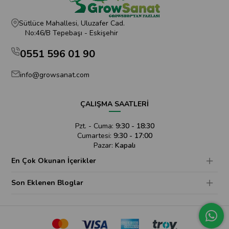
Sütlüce Mahallesi, Uluzafer Cad.
No:46/B Tepebaşı - Eskişehir
0551 596 01 90
info@growsanat.com
ÇALIŞMA SAATLERİ
Pzt. - Cuma:
9:30 - 18:30
Cumartesi:
9:30 - 17:00
Pazar:
Kapalı
En Çok Okunan İçerikler
Son Eklenen Bloglar