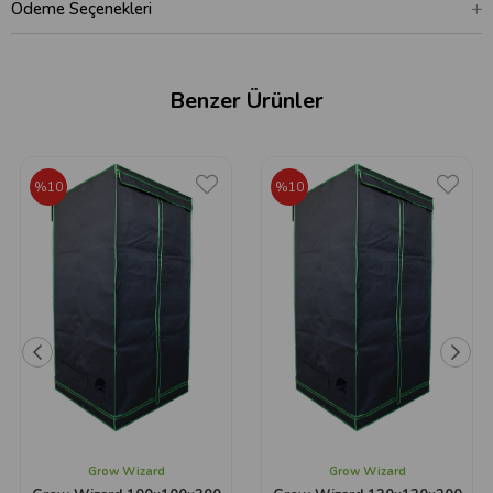
Ödeme Seçenekleri
Benzer Ürünler
%10
%10
Grow Wizard
Grow Wizard