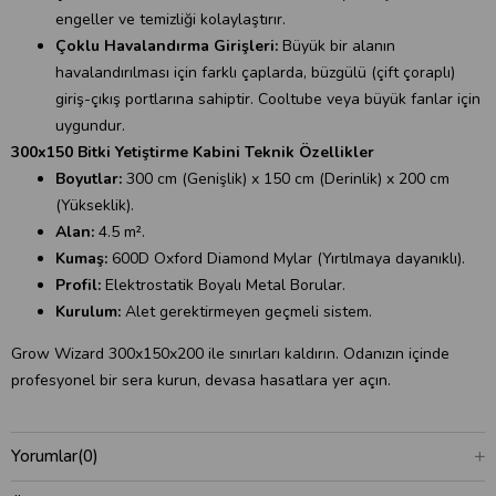
engeller ve temizliği kolaylaştırır.
Çoklu Havalandırma Girişleri:
Büyük bir alanın
havalandırılması için farklı çaplarda, büzgülü (çift çoraplı)
giriş-çıkış portlarına sahiptir. Cooltube veya büyük fanlar için
uygundur.
300x150 Bitki Yetiştirme Kabini Teknik Özellikler
Boyutlar:
300 cm (Genişlik) x 150 cm (Derinlik) x 200 cm
(Yükseklik).
Alan:
4.5 m².
Kumaş:
600D Oxford Diamond Mylar (Yırtılmaya dayanıklı).
Profil:
Elektrostatik Boyalı Metal Borular.
Kurulum:
Alet gerektirmeyen geçmeli sistem.
Grow Wizard 300x150x200 ile sınırları kaldırın. Odanızın içinde
profesyonel bir sera kurun, devasa hasatlara yer açın.
Yorumlar
(0)