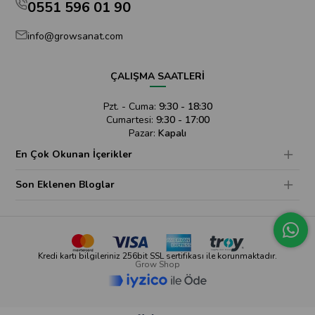
0551 596 01 90
info@growsanat.com
ÇALIŞMA SAATLERİ
Pzt. - Cuma:
9:30 - 18:30
Cumartesi:
9:30 - 17:00
Pazar:
Kapalı
En Çok Okunan İçerikler
Son Eklenen Bloglar
Kredi kartı bilgileriniz 256bit SSL sertifikası ile korunmaktadır.
Grow Shop