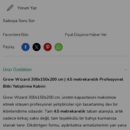
Yorum Yaz
Satıcıya Soru Sor
Favorilere Ekle
Fiyat Düşünce Haber Ver
Paylaş
Ürün Özellikleri
Grow Wizard 300x150x200 cm | 4.5 metrekarelik Profesyonel
Bitki Yetiştirme Kabini
Grow Wizard 300x150x200 cm, üretim kapasitesini maksimize
etmek isteyen profesyonel yetiştiriciler için tasarlanmış dev bir
iklimlendirme odasıdır. Tam
4.5 metrekarelik
taban alanıyla, artık
sadece birkaç saksı değil, tam teşekküllü bir bahçe kurmanıza
olanak tanır. Dikdörtgen formu, aydınlatma armatürlerinin yan yana