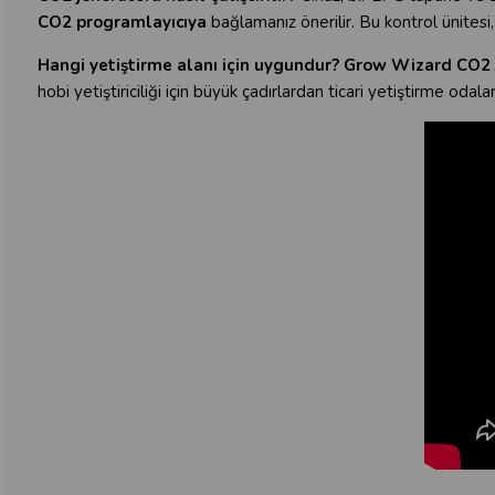
CO2 programlayıcıya
bağlamanız önerilir. Bu kontrol ünitesi,
Hangi yetiştirme alanı için uygundur?
Grow Wizard CO2 
hobi yetiştiriciliği için büyük çadırlardan ticari yetiştirme odala