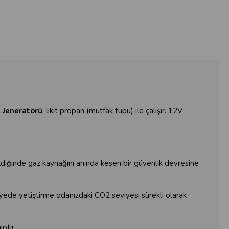
Jeneratörü
, likit propan (mutfak tüpü) ile çalışır. 12V
ildiğinde gaz kaynağını anında kesen bir güvenlik devresine
ede yetiştirme odanızdaki CO2 seviyesi sürekli olarak
ptir.