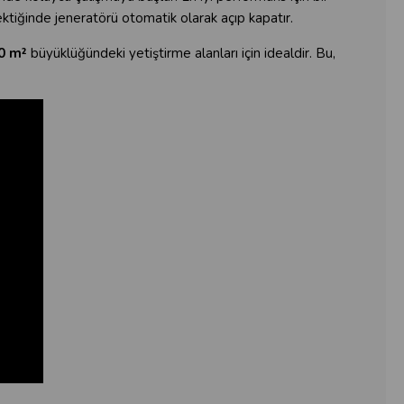
ektiğinde jeneratörü otomatik olarak açıp kapatır.
60 m²
büyüklüğündeki yetiştirme alanları için idealdir. Bu,