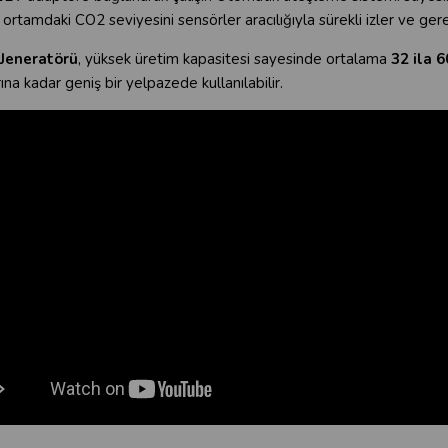
 ortamdaki CO2 seviyesini sensörler aracılığıyla sürekli izler ve ger
Jeneratörü
, yüksek üretim kapasitesi sayesinde ortalama
32 ila 
rına kadar geniş bir yelpazede kullanılabilir.