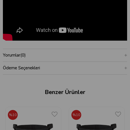
Yorumlar
(0)
Ödeme Seçenekleri
Benzer Ürünler
%10
%10