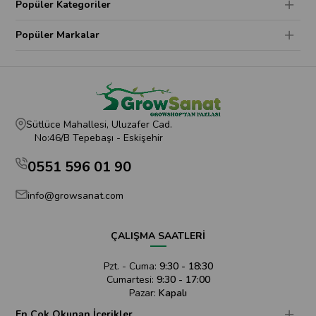
Popüler Kategoriler
Popüler Markalar
Sütlüce Mahallesi, Uluzafer Cad.
No:46/B Tepebaşı - Eskişehir
0551 596 01 90
info@growsanat.com
ÇALIŞMA SAATLERİ
Pzt. - Cuma:
9:30 - 18:30
Cumartesi:
9:30 - 17:00
Pazar:
Kapalı
En Çok Okunan İçerikler