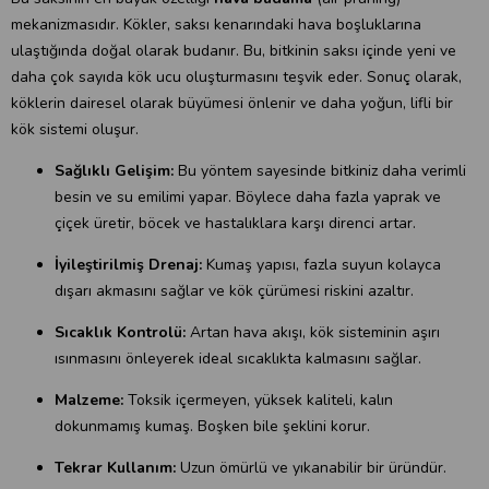
mekanizmasıdır. Kökler, saksı kenarındaki hava boşluklarına
ulaştığında doğal olarak budanır. Bu, bitkinin saksı içinde yeni ve
daha çok sayıda kök ucu oluşturmasını teşvik eder. Sonuç olarak,
köklerin dairesel olarak büyümesi önlenir ve daha yoğun, lifli bir
kök sistemi oluşur.
Sağlıklı Gelişim:
Bu yöntem sayesinde bitkiniz daha verimli
besin ve su emilimi yapar. Böylece daha fazla yaprak ve
çiçek üretir, böcek ve hastalıklara karşı direnci artar.
İyileştirilmiş Drenaj:
Kumaş yapısı, fazla suyun kolayca
dışarı akmasını sağlar ve kök çürümesi riskini azaltır.
Sıcaklık Kontrolü:
Artan hava akışı, kök sisteminin aşırı
ısınmasını önleyerek ideal sıcaklıkta kalmasını sağlar.
Malzeme:
Toksik içermeyen, yüksek kaliteli, kalın
dokunmamış kumaş. Boşken bile şeklini korur.
Tekrar Kullanım:
Uzun ömürlü ve yıkanabilir bir üründür.