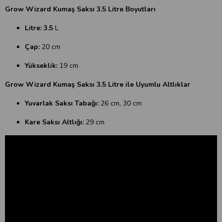
Grow Wizard Kumaş Saksı 3.5 Litre Boyutları
Litre: 3.5
L
Çap:
20 cm
Yükseklik:
19 cm
Grow Wizard Kumaş Saksı 3.5 Litre ile Uyumlu Altlıklar
Yuvarlak Saksı Tabağı:
26 cm, 30 cm
Kare Saksı Altlığı:
29 cm