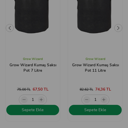
Grow Wizard
Grow Wizard
Grow Wizard Kumaş Saksı
Grow Wizard Kumaş Saksı
Pot 7 Litre
Pot 11 Litre
67,50 TL
74,36 TL
75,00 TL
82,62 TL
Sepete Ekle
Sepete Ekle