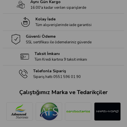
Aynı Gün Kargo
16:00'a kadar verilen siparişlerde
Kolay İade
Tüm alışverişlerinde iade garantisi
Güvenli Ödeme
SSL sertifikası ile ödemeleriniz güvende
Taksit İmkanı
Tüm Kredi kartına 9 taksit imkanı
Telefonla Sipariş
Sipariş hattı 0551 596 01 90
Çalıştığımız Marka ve Tedarikçiler