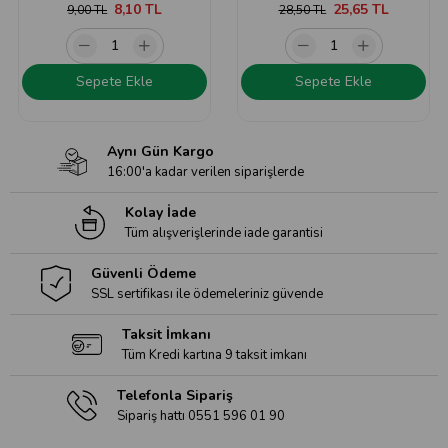
8,10 TL
25,65 TL
9,00 TL
28,50 TL
Sepete Ekle
Sepete Ekle
Aynı Gün Kargo
16:00'a kadar verilen siparişlerde
Kolay İade
Tüm alışverişlerinde iade garantisi
Güvenli Ödeme
SSL sertifikası ile ödemeleriniz güvende
Taksit İmkanı
Tüm Kredi kartına 9 taksit imkanı
Telefonla Sipariş
Sipariş hattı 0551 596 01 90