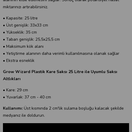
miktarınızı artırabilirsiniz.
• Kapasite: 25 litre
• Üst genişlik: 33x33 cm
• Yükseklik: 35 cm
• Taban genişlik: 25,5x25,5 cm
• Maksimum kök alanı
• Yetiştirme alanının daha verimli kullanılmasına olanak sağlar
• Ekstra esneklik
Grow Wizard Plastik Kare Saksı 25 Litre ile Uyumlu Saksı
Altlıkları
• Kare: 29 cm
• Yuvarlak: 37 cm - 40 cm
Kullanımı:
Üst kısmında 2 cm'lik sulama boşluğu kalacak şekilde
medyanız ile doldurun.