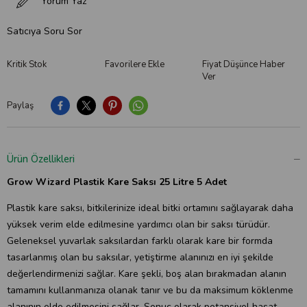
Yorum Yaz
Satıcıya Soru Sor
Kritik Stok
Favorilere Ekle
Fiyat Düşünce Haber
Ver
Paylaş
Ürün Özellikleri
Grow Wizard Plastik Kare Saksı 25 Litre 5 Adet
Plastik kare saksı, bitkilerinize ideal bitki ortamını sağlayarak daha
yüksek verim elde edilmesine yardımcı olan bir saksı türüdür.
Geleneksel yuvarlak saksılardan farklı olarak kare bir formda
tasarlanmış olan bu saksılar, yetiştirme alanınızı en iyi şekilde
değerlendirmenizi sağlar. Kare şekli, boş alan bırakmadan alanın
tamamını kullanmanıza olanak tanır ve bu da maksimum köklenme
alanının elde edilmesini sağlar. Sonuç olarak potansiyel hasat