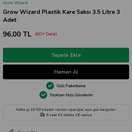
Grow Wizard
Grow Wizard Plastik Kare Saksı 3.5 Litre 3
Adet
96,00 TL
(KDV Dahil)
Gizli Paketleme
Stoktan Hızlı Gönderim
Hafta içi 16:00'a kadar verilen siparişler aynı gün kargoda !
9
saat
42
dakika
17
saniye