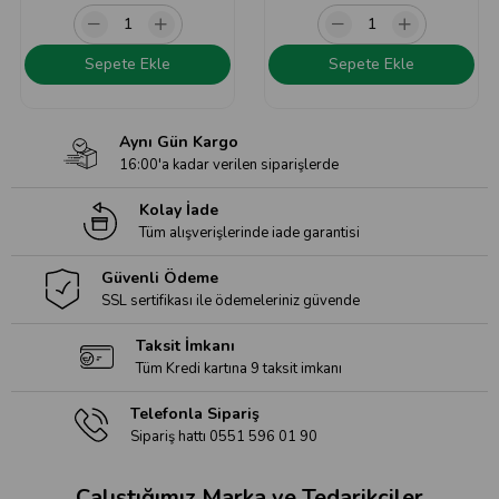
Sepete Ekle
Sepete Ekle
Aynı Gün Kargo
16:00'a kadar verilen siparişlerde
Kolay İade
Tüm alışverişlerinde iade garantisi
Güvenli Ödeme
SSL sertifikası ile ödemeleriniz güvende
Taksit İmkanı
Tüm Kredi kartına 9 taksit imkanı
Telefonla Sipariş
Sipariş hattı 0551 596 01 90
Çalıştığımız Marka ve Tedarikçiler