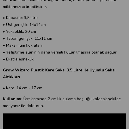
miktarınızı artırabilirsiniz.
• Kapasite: 3,5 litre
• Üst genişlik: 14x14cm
• Yükseklik: 20 cm
• Taban genişlik: 11x11 cm
• Maksimum kök alanı
• Yetiştirme alanının daha verimli kullanılmasına olanak sağlar
• Ekstra esneklik
Grow Wizard Plastik Kare Saksı 3.5 Litre ile Uyumlu Saksı
Altlıkları
• Kare: 14 cm - 17 cm
Kullanımı:
Üst kısmında 2 cm'lik sulama boşluğu kalacak şekilde
medyanız ile doldurun.