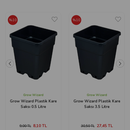
%10
%10
Grow Wizard
Grow Wizard
Grow Wizard Plastik Kare
Grow Wizard Plastik Kare
Saksı 0.5 Litre
Saksı 3.5 Litre
8,10 TL
27,45 TL
9,00 TL
30,50 TL