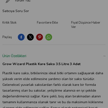
Yorum Yaz
Satıcıya Soru Sor
Kritik Stok
Favorilere Ekle
Fiyat Düşünce Haber
Ver
Paylaş
Ürün Özellikleri
Grow Wizard Plastik Kare Saksı 3.5 Litre 3 Adet
Plastik kare saksı, bitkilerinize ideal bitki ortamını sağlayarak daha
yüksek verim elde edilmesine yardımcı olan bir saksı türüdür.
Geleneksel yuvarlak saksılardan farklı olarak kare bir formda
tasarlanmış olan bu saksılar, yetiştirme alanınızı en iyi şekilde
değerlendirmenizi sağlar. Kare şekli, boş alan bırakmadan alanın
tamamını kullanmanıza olanak tanır ve bu da maksimum köklenme
alanının elde edilmesini sağlar. Sonuç olarak potansiyel hasat