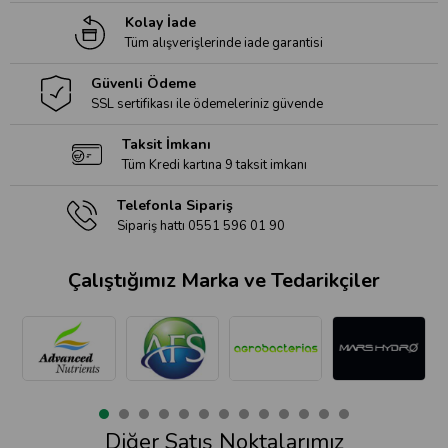
Kolay İade
Tüm alışverişlerinde iade garantisi
Güvenli Ödeme
SSL sertifikası ile ödemeleriniz güvende
Taksit İmkanı
Tüm Kredi kartına 9 taksit imkanı
Telefonla Sipariş
Sipariş hattı 0551 596 01 90
Çalıştığımız Marka ve Tedarikçiler
Diğer Satış Noktalarımız