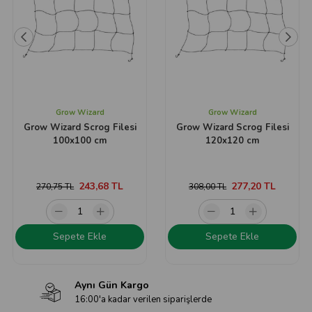
Grow Wizard
Grow Wizard
Grow Wizard Scrog Filesi
Grow Wizard Scrog Filesi
100x100 cm
120x120 cm
243,68 TL
277,20 TL
270,75 TL
308,00 TL
Sepete Ekle
Sepete Ekle
Aynı Gün Kargo
16:00'a kadar verilen siparişlerde