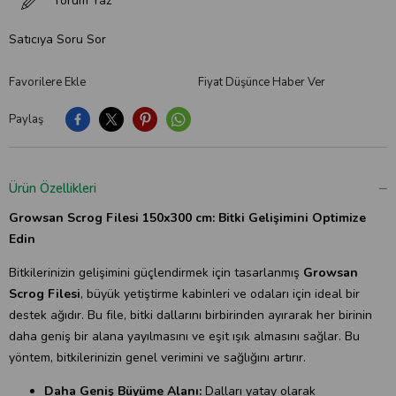
Yorum Yaz
Satıcıya Soru Sor
Favorilere Ekle
Fiyat Düşünce Haber Ver
Paylaş
Ürün Özellikleri
Growsan Scrog Filesi 150x300 cm: Bitki Gelişimini Optimize
Edin
Bitkilerinizin gelişimini güçlendirmek için tasarlanmış
Growsan
Scrog Filesi
, büyük yetiştirme kabinleri ve odaları için ideal bir
destek ağıdır. Bu file, bitki dallarını birbirinden ayırarak her birinin
daha geniş bir alana yayılmasını ve eşit ışık almasını sağlar. Bu
yöntem, bitkilerinizin genel verimini ve sağlığını artırır.
Daha Geniş Büyüme Alanı:
Dalları yatay olarak