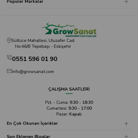
Popüler Markalar
Sütlüce Mahallesi, Uluzafer Cad.
No:46/B Tepebaşı - Eskişehir
0551 596 01 90
info@growsanat.com
ÇALIŞMA SAATLERİ
Pzt. - Cuma:
9:30 - 18:30
Cumartesi:
9:30 - 17:00
Pazar:
Kapalı
En Çok Okunan İçerikler
Son Eklenen Bloglar