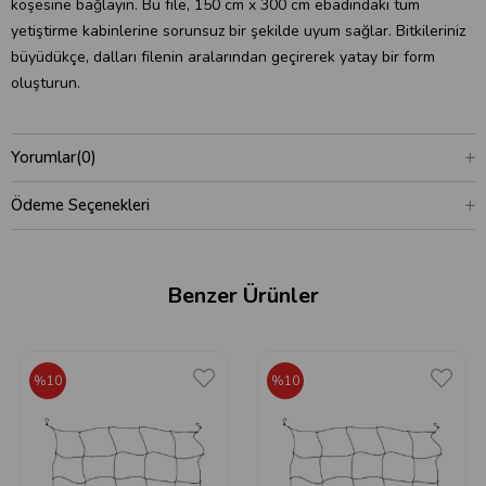
köşesine bağlayın. Bu file, 150 cm x 300 cm ebadındaki tüm
yetiştirme kabinlerine sorunsuz bir şekilde uyum sağlar. Bitkileriniz
büyüdükçe, dalları filenin aralarından geçirerek yatay bir form
oluşturun.
Yorumlar
(0)
Ödeme Seçenekleri
Benzer Ürünler
%10
%10