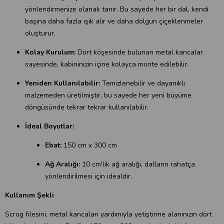
yönlendirmenize olanak tanır. Bu sayede her bir dal, kendi
başına daha fazla ışık alır ve daha dolgun çiçeklenmeler
oluşturur.
Kolay Kurulum:
Dört köşesinde bulunan metal kancalar
sayesinde, kabininizin içine kolayca monte edilebilir.
Yeniden Kullanılabilir:
Temizlenebilir ve dayanıklı
malzemeden üretilmiştir, bu sayede her yeni büyüme
döngüsünde tekrar tekrar kullanılabilir.
İdeal Boyutlar:
Ebat:
150 cm x 300 cm
Ağ Aralığı:
10 cm'lik ağ aralığı, dalların rahatça
yönlendirilmesi için idealdir.
Kullanım Şekli
Scrog filesini, metal kancaları yardımıyla yetiştirme alanınızın dört