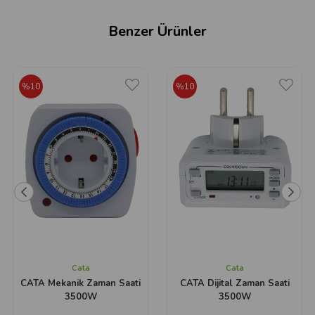
Benzer Ürünler
%10
%10
Cata
Cata
CATA Mekanik Zaman Saati
CATA Dijital Zaman Saati
3500W
3500W