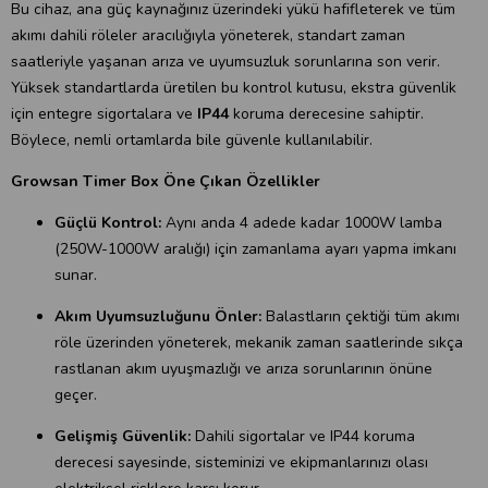
Bu cihaz, ana güç kaynağınız üzerindeki yükü hafifleterek ve tüm
akımı dahili röleler aracılığıyla yöneterek, standart zaman
saatleriyle yaşanan arıza ve uyumsuzluk sorunlarına son verir.
Yüksek standartlarda üretilen bu kontrol kutusu, ekstra güvenlik
için entegre sigortalara ve
IP44
koruma derecesine sahiptir.
Böylece, nemli ortamlarda bile güvenle kullanılabilir.
Growsan Timer Box Öne Çıkan Özellikler
Güçlü Kontrol:
Aynı anda 4 adede kadar 1000W lamba
(250W-1000W aralığı) için zamanlama ayarı yapma imkanı
sunar.
Akım Uyumsuzluğunu Önler:
Balastların çektiği tüm akımı
röle üzerinden yöneterek, mekanik zaman saatlerinde sıkça
rastlanan akım uyuşmazlığı ve arıza sorunlarının önüne
geçer.
Gelişmiş Güvenlik:
Dahili sigortalar ve IP44 koruma
derecesi sayesinde, sisteminizi ve ekipmanlarınızı olası