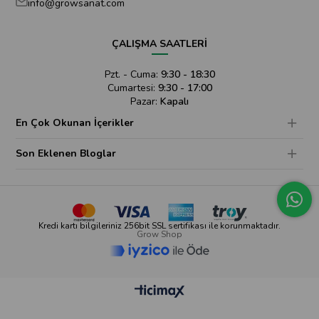
info@growsanat.com
ÇALIŞMA SAATLERİ
Pzt. - Cuma:
9:30 - 18:30
Cumartesi:
9:30 - 17:00
Pazar:
Kapalı
En Çok Okunan İçerikler
Son Eklenen Bloglar
Kredi kartı bilgileriniz 256bit SSL sertifikası ile korunmaktadır.
Grow Shop