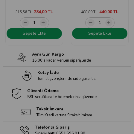
284,00 TL
440,00 TL
315,56 TL
488,89 TL
Sepete Ekle
Sepete Ekle
Aynı Gün Kargo
16:00'a kadar verilen siparişlerde
Kolay İade
Tüm alışverişlerinde iade garantisi
Güvenli Ödeme
SSL sertifikası ile ödemeleriniz güvende
Taksit İmkanı
Tüm Kredi kartına 9 taksit imkanı
Telefonla Sipariş
Sipariş hattı 0551 596 01 90