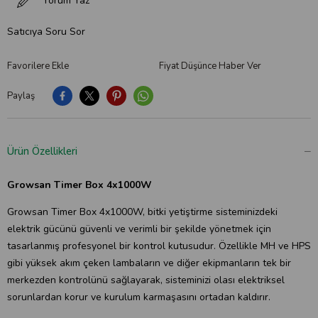
Yorum Yaz
Satıcıya Soru Sor
Favorilere Ekle
Fiyat Düşünce Haber Ver
Paylaş
Ürün Özellikleri
Growsan Timer Box 4x1000W
Growsan Timer Box 4x1000W, bitki yetiştirme sisteminizdeki
elektrik gücünü güvenli ve verimli bir şekilde yönetmek için
tasarlanmış profesyonel bir kontrol kutusudur. Özellikle MH ve HPS
gibi yüksek akım çeken lambaların ve diğer ekipmanların tek bir
merkezden kontrolünü sağlayarak, sisteminizi olası elektriksel
sorunlardan korur ve kurulum karmaşasını ortadan kaldırır.