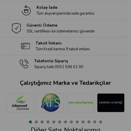
Kolay İade
Tüm alışverişlerinde iade garantisi
Güvenli Ödeme
SSL sertifikası ile ödemeleriniz güvende
Taksit İmkanı
Tüm Kredi kartına 9 taksit imkanı
Telefonla Sipariş
Sipariş hattı 0551 596 01 90
Çalıştığımız Marka ve Tedarikçiler
Diğer Satış Noktalarımız