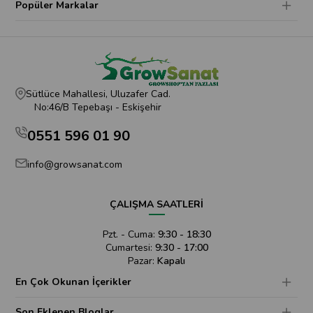
Popüler Markalar
Sütlüce Mahallesi, Uluzafer Cad.
No:46/B Tepebaşı - Eskişehir
0551 596 01 90
info@growsanat.com
ÇALIŞMA SAATLERİ
Pzt. - Cuma:
9:30 - 18:30
Cumartesi:
9:30 - 17:00
Pazar:
Kapalı
En Çok Okunan İçerikler
Son Eklenen Bloglar