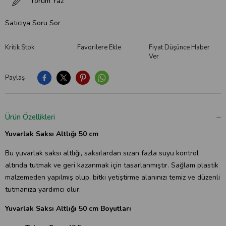
Yorum Yaz
Satıcıya Soru Sor
Kritik Stok
Favorilere Ekle
Fiyat Düşünce Haber
Ver
Paylaş
Ürün Özellikleri
Yuvarlak Saksı Altlığı 50 cm
Bu yuvarlak saksı altlığı, saksılardan sızan fazla suyu kontrol
altında tutmak ve geri kazanmak için tasarlanmıştır. Sağlam plastik
malzemeden yapılmış olup, bitki yetiştirme alanınızı temiz ve düzenli
tutmanıza yardımcı olur.
Yuvarlak Saksı Altlığı 50 cm Boyutları