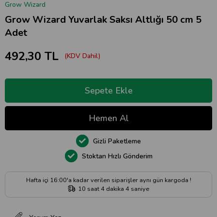
Grow Wizard
Grow Wizard Yuvarlak Saksı Altlığı 50 cm 5
Adet
492,30 TL
(KDV Dahil)
Gizli Paketleme
Stoktan Hızlı Gönderim
Hafta içi 16:00'a kadar verilen siparişler aynı gün kargoda !
10
saat
4
dakika
3
saniye