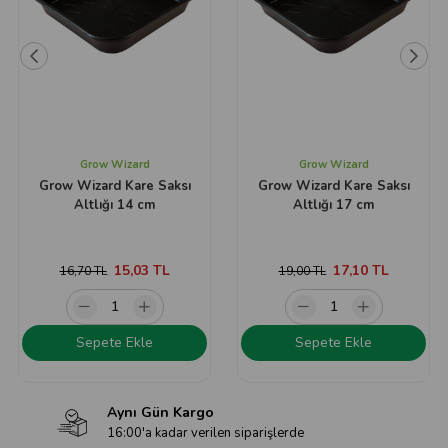
Grow Wizard
Grow Wizard
Grow Wizard Kare Saksı
Grow Wizard Kare Saksı
Altlığı 14 cm
Altlığı 17 cm
15,03 TL
17,10 TL
16,70 TL
19,00 TL
Sepete Ekle
Sepete Ekle
Aynı Gün Kargo
16:00'a kadar verilen siparişlerde