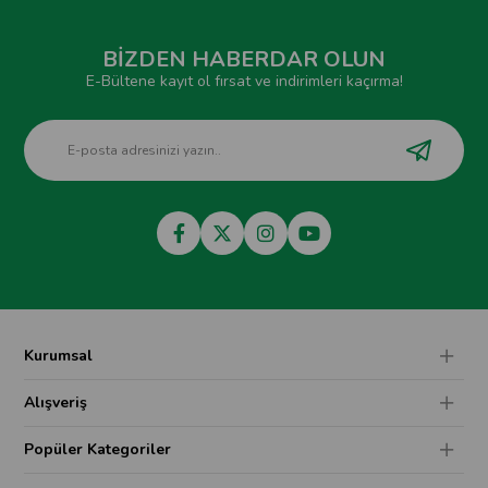
BİZDEN HABERDAR OLUN
E-Bültene kayıt ol fırsat ve indirimleri kaçırma!
Kurumsal
Alışveriş
Popüler Kategoriler