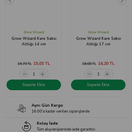
Grow Wizard
Grow Wizard
Grow Wizard Kare Saksı
Grow Wizard Kare Saksı
Altlığı 14 cm
Altlığı 17 cm
15,03 TL
16,20 TL
16,70 TL
18,00 TL
Sepete Ekle
Sepete Ekle
Aynı Gün Kargo
16:00'a kadar verilen siparişlerde
Kolay İade
Tüm alışverişlerinde iade garantisi