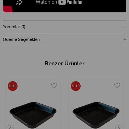
Yorumlar
(0)
Ödeme Seçenekleri
Benzer Ürünler
%10
%10