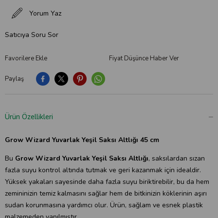
Yorum Yaz
Satıcıya Soru Sor
Favorilere Ekle
Fiyat Düşünce Haber Ver
Paylaş
Ürün Özellikleri
Grow Wizard Yuvarlak Yeşil Saksı Altlığı 45 cm
Bu
Grow Wizard Yuvarlak Yeşil Saksı Altlığı
, saksılardan sızan
fazla suyu kontrol altında tutmak ve geri kazanmak için idealdir.
Yüksek yakaları sayesinde daha fazla suyu biriktirebilir, bu da hem
zemininizin temiz kalmasını sağlar hem de bitkinizin köklerinin aşırı
sudan korunmasına yardımcı olur. Ürün, sağlam ve esnek plastik
malzemeden yapılmıştır.