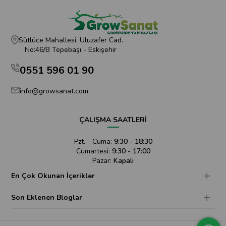
Sütlüce Mahallesi, Uluzafer Cad.
No:46/B Tepebaşı - Eskişehir
0551 596 01 90
info@growsanat.com
ÇALIŞMA SAATLERİ
Pzt. - Cuma:
9:30 - 18:30
Cumartesi:
9:30 - 17:00
Pazar:
Kapalı
En Çok Okunan İçerikler
Son Eklenen Bloglar