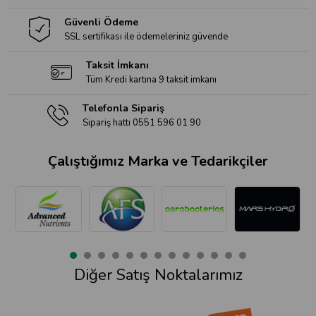
Güvenli Ödeme
SSL sertifikası ile ödemeleriniz güvende
Taksit İmkanı
Tüm Kredi kartına 9 taksit imkanı
Telefonla Sipariş
Sipariş hattı 0551 596 01 90
Çalıştığımız Marka ve Tedarikçiler
Diğer Satış Noktalarımız