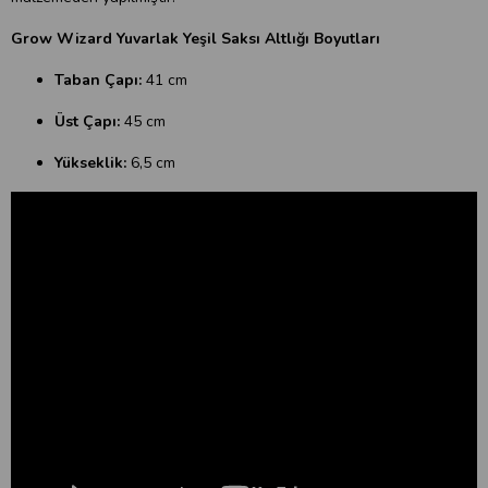
Grow Wizard Yuvarlak Yeşil Saksı Altlığı Boyutları
Taban Çapı:
41 cm
Üst Çapı:
45 cm
Yükseklik:
6,5 cm