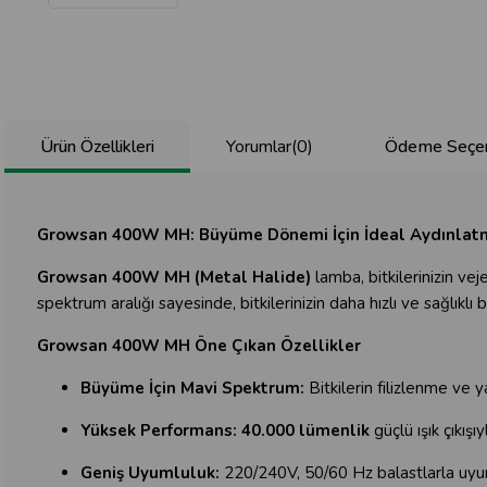
Ürün Özellikleri
Yorumlar
(0)
Ödeme Seçen
Growsan 400W MH:
Büyüme Dönemi İçin İdeal Aydınlat
Growsan 400W MH (Metal Halide)
lamba, bitkilerinizin ve
spektrum aralığı sayesinde, bitkilerinizin daha hızlı ve sağlıkl
Growsan 400W MH Öne Çıkan Özellikler
Büyüme İçin Mavi Spektrum:
Bitkilerin filizlenme ve
Yüksek Performans:
40.000 lümenlik
güçlü ışık çıkışı
Geniş Uyumluluk:
220/240V, 50/60 Hz balastlarla uyu