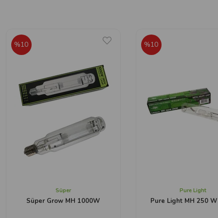
%10
%10
Süper
Pure Light
Süper Grow MH 1000W
Pure Light MH 250 W