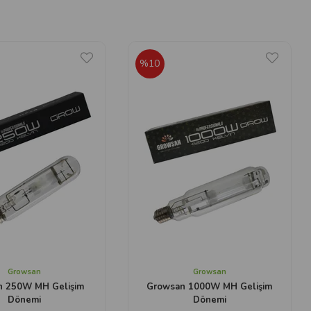
%10
Growsan
Growsan
n 250W MH Gelişim
Growsan 1000W MH Gelişim
Dönemi
Dönemi