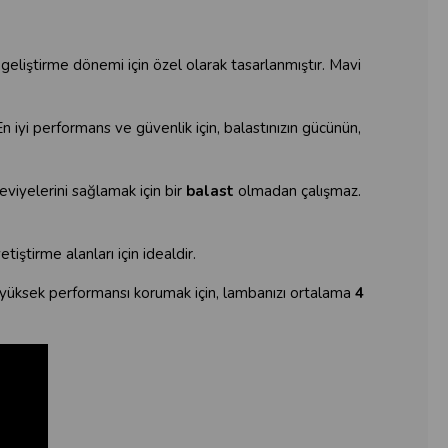
eliştirme dönemi için özel olarak tasarlanmıştır. Mavi
 iyi performans ve güvenlik için, balastınızın gücünün,
iyelerini sağlamak için bir
balast
olmadan çalışmaz.
tiştirme alanları için idealdir.
 yüksek performansı korumak için, lambanızı ortalama
4