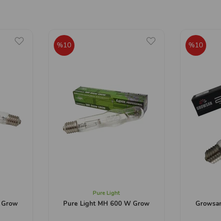
%10
%10
Pure Light
 Grow
Pure Light MH 600 W Grow
Growsa