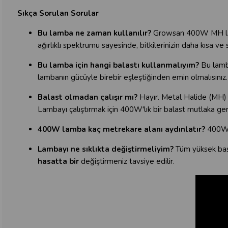
Sıkça Sorulan Sorular
Bu lamba ne zaman kullanılır?
Growsan 400W MH lamba,
ağırlıklı spektrumu sayesinde, bitkilerinizin daha kısa ve
Bu lamba için hangi balastı kullanmalıyım?
Bu lam
lambanın gücüyle birebir eşleştiğinden emin olmalısınız.
Balast olmadan çalışır mı?
Hayır. Metal Halide (MH) 
Lambayı çalıştırmak için 400W'lık bir balast mutlaka gere
400W lamba kaç metrekare alanı aydınlatır?
400W 
Lambayı ne sıklıkta değiştirmeliyim?
Tüm yüksek bası
hasatta bir
değiştirmeniz tavsiye edilir.