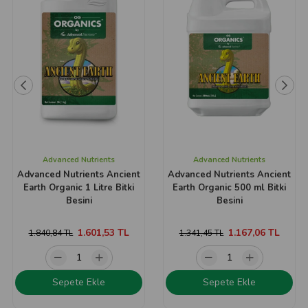
Advanced Nutrients
Advanced Nutrients
Advanced Nutrients Ancient
Advanced Nutrients Ancient
Earth Organic 1 Litre Bitki
Earth Organic 500 ml Bitki
Besini
Besini
1.601,53 TL
1.167,06 TL
1.840,84 TL
1.341,45 TL
Sepete Ekle
Sepete Ekle