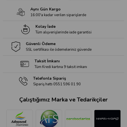
Aynı Gün Kargo
16:00'a kadar verilen siparişlerde
Kolay İade
Tüm alışverişlerinde iade garantisi
Güvenli Ödeme
SSL sertifikası ile ödemeleriniz güvende
Taksit İmkanı
Tüm Kredi kartına 9 taksit imkanı
Telefonla Sipariş
Sipariş hattı 0551 596 01 90
Çalıştığımız Marka ve Tedarikçiler