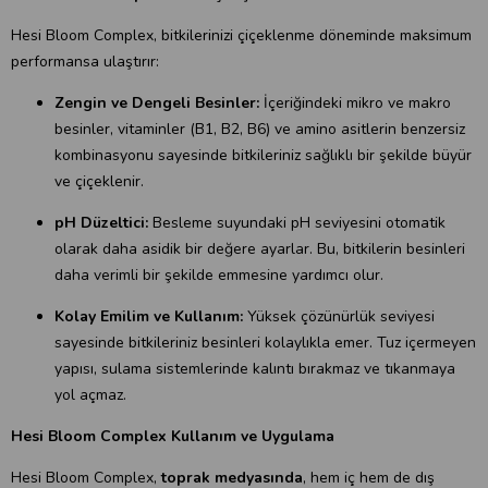
Hesi Bloom Complex, bitkilerinizi çiçeklenme döneminde maksimum
performansa ulaştırır:
Zengin ve Dengeli Besinler:
İçeriğindeki mikro ve makro
besinler, vitaminler (B1, B2, B6) ve amino asitlerin benzersiz
kombinasyonu sayesinde bitkileriniz sağlıklı bir şekilde büyür
ve çiçeklenir.
pH Düzeltici:
Besleme suyundaki pH seviyesini otomatik
olarak daha asidik bir değere ayarlar. Bu, bitkilerin besinleri
daha verimli bir şekilde emmesine yardımcı olur.
Kolay Emilim ve Kullanım:
Yüksek çözünürlük seviyesi
sayesinde bitkileriniz besinleri kolaylıkla emer. Tuz içermeyen
yapısı, sulama sistemlerinde kalıntı bırakmaz ve tıkanmaya
yol açmaz.
Hesi Bloom Complex Kullanım ve Uygulama
Hesi Bloom Complex,
toprak medyasında
, hem iç hem de dış