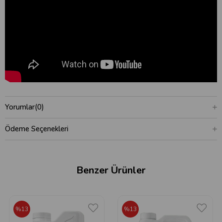
Yorumlar
(0)
Ödeme Seçenekleri
Benzer Ürünler
%13
%13