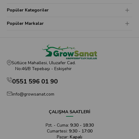
Popüler Kategoriler
Popüler Markalar
Sütlüce Mahallesi, Uluzafer Cad.
No:46/B Tepebaşı - Eskişehir
0551 596 01 90
info@growsanat.com
ÇALIŞMA SAATLERİ
Pzt. - Cuma:
9:30 - 18:30
Cumartesi:
9:30 - 17:00
Pazar:
Kapalı