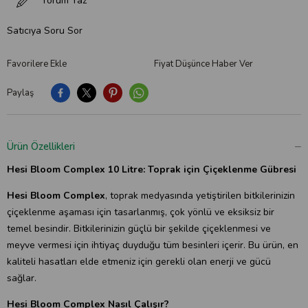
Yorum Yaz
Satıcıya Soru Sor
Favorilere Ekle
Fiyat Düşünce Haber Ver
Paylaş
Ürün Özellikleri
Hesi Bloom Complex 10 Litre:
Toprak için Çiçeklenme Gübresi
Hesi Bloom Complex
, toprak medyasında yetiştirilen bitkilerinizin
çiçeklenme aşaması için tasarlanmış, çok yönlü ve eksiksiz bir
temel besindir. Bitkilerinizin güçlü bir şekilde çiçeklenmesi ve
meyve vermesi için ihtiyaç duyduğu tüm besinleri içerir. Bu ürün, en
kaliteli hasatları elde etmeniz için gerekli olan enerji ve gücü
sağlar.
Hesi Bloom Complex Nasıl Çalışır?