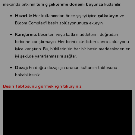
mekanda bitkinin
tüm çiçeklenme dönemi boyunca
kullanılır.
Hazırlık:
Her kullanımdan önce şişeyi iyice
çalkalayın
ve
Bloom Complex'i besin solüsyonunuza ekleyin.
Karıştırma:
Besinleri veya katkı maddelerini doğrudan
birbirine karıştırmayın. Her birini ekledikten sonra solüsyonu
iyice karıştırın. Bu, bitkilerinizin her bir besin maddesinden en
iyi şekilde yararlanmasını sağlar.
Dozaj:
En doğru dozaj için ürünün kullanım tablosuna
bakabilirsiniz.
Besin Tablosunu görmek için tıklayınız