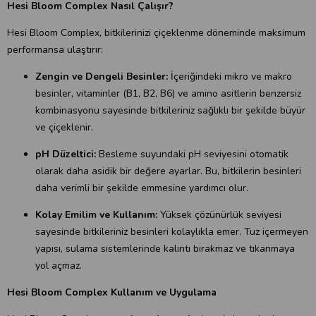
Hesi Bloom Complex Nasıl Çalışır?
Hesi Bloom Complex, bitkilerinizi çiçeklenme döneminde maksimum
performansa ulaştırır:
Zengin ve Dengeli Besinler:
İçeriğindeki mikro ve makro
besinler, vitaminler (B1, B2, B6) ve amino asitlerin benzersiz
kombinasyonu sayesinde bitkileriniz sağlıklı bir şekilde büyür
ve çiçeklenir.
pH Düzeltici:
Besleme suyundaki pH seviyesini otomatik
olarak daha asidik bir değere ayarlar. Bu, bitkilerin besinleri
daha verimli bir şekilde emmesine yardımcı olur.
Kolay Emilim ve Kullanım:
Yüksek çözünürlük seviyesi
sayesinde bitkileriniz besinleri kolaylıkla emer. Tuz içermeyen
yapısı, sulama sistemlerinde kalıntı bırakmaz ve tıkanmaya
yol açmaz.
Hesi Bloom Complex Kullanım ve Uygulama