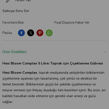
Yorum Yaz
Satıcıya Soru Sor
Favorilere Ekle
Fiyat Düşünce Haber Ver
Paylaş
Ürün Özellikleri
Hesi Bloom Complex 5 Litre:
Toprak için Çiçeklenme Gübresi
Hesi Bloom Complex
, toprak medyasında yetiştirilen bitkilerinizin
çiçeklenme aşaması için tasarlanmış, çok yönlü ve eksiksiz bir
temel besindir. Bitkilerinizin güçlü bir şekilde çiçeklenmesi ve
meyve vermesi için ihtiyaç duyduğu tüm besinleri içerir. Bu ürün, en
kaliteli hasatları elde etmeniz için gerekli olan enerji ve gücü
sağlar.