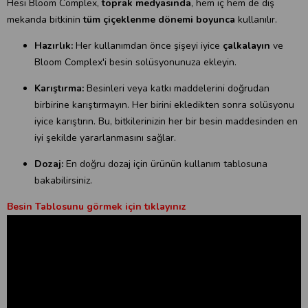
Hesi Bloom Complex,
toprak medyasında
, hem iç hem de dış
mekanda bitkinin
tüm çiçeklenme dönemi boyunca
kullanılır.
Hazırlık:
Her kullanımdan önce şişeyi iyice
çalkalayın
ve
Bloom Complex'i besin solüsyonunuza ekleyin.
Karıştırma:
Besinleri veya katkı maddelerini doğrudan
birbirine karıştırmayın. Her birini ekledikten sonra solüsyonu
iyice karıştırın. Bu, bitkilerinizin her bir besin maddesinden en
iyi şekilde yararlanmasını sağlar.
Dozaj:
En doğru dozaj için ürünün kullanım tablosuna
bakabilirsiniz.
Besin Tablosunu görmek için tıklayınız