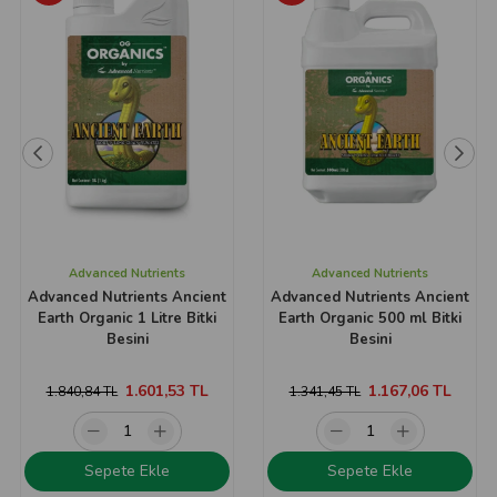
Advanced Nutrients
Advanced Nutrients
Advanced Nutrients Ancient
Advanced Nutrients Ancient
Earth Organic 1 Litre Bitki
Earth Organic 500 ml Bitki
Besini
Besini
1.601,53 TL
1.167,06 TL
1.840,84 TL
1.341,45 TL
Sepete Ekle
Sepete Ekle