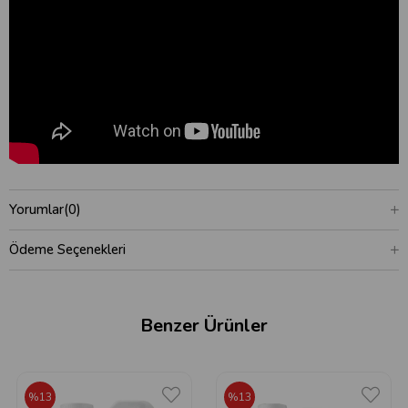
Yorumlar
(0)
Ödeme Seçenekleri
Benzer Ürünler
%13
%13