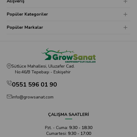
Alışveriş
Popüler Kategoriler
Popüler Markalar
Sütlüce Mahallesi, Uluzafer Cad.
No:46/B Tepebaşı - Eskişehir
0551 596 01 90
info@growsanat.com
ÇALIŞMA SAATLERİ
Pzt. - Cuma:
9:30 - 18:30
Cumartesi:
9:30 - 17:00