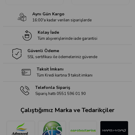
Aynı Gün Kargo
16:00'a kadar verilen siparişlerde
Kolay İade
Tüm alışverişlerinde iade garantisi
Güvenli Ödeme
SSL sertifikası ile ödemeleriniz güvende
Taksit İmkanı
Tüm Kredi kartına 9 taksit imkanı
Telefonla Sipariş
Sipariş hattı 0551 596 01 90
Çalıştığımız Marka ve Tedarikçiler