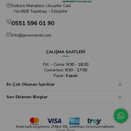
Sütlüce Mahallesi, Uluzafer Cad.
No:46/B Tepebaşı - Eskişehir
0551 596 01 90
info@growsanat.com
ÇALIŞMA SAATLERİ
Pzt. - Cuma:
9:30 - 18:30
Cumartesi:
9:30 - 17:00
Pazar:
Kapalı
En Çok Okunan İçerikler
Son Eklenen Bloglar
Kredi kartı bilgileriniz 256bit SSL sertifikası ile korunmaktadır.
Grow Shop