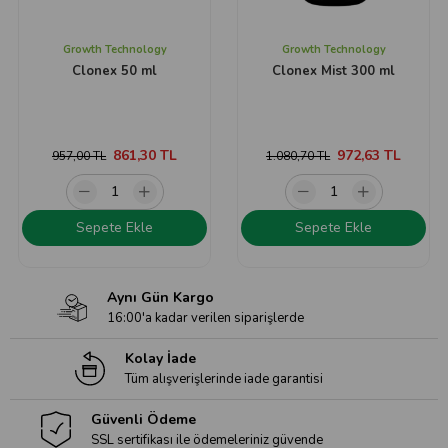
Growth Technology
Growth Technology
Clonex 50 ml
Clonex Mist 300 ml
861,30 TL
972,63 TL
957,00 TL
1.080,70 TL
Sepete Ekle
Sepete Ekle
Aynı Gün Kargo
16:00'a kadar verilen siparişlerde
Kolay İade
Tüm alışverişlerinde iade garantisi
Güvenli Ödeme
SSL sertifikası ile ödemeleriniz güvende