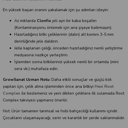
En yüksek başarı oranını yakalamak için şu adımları izleyin:
Az miktarda
Clonfix
jeli ayrı bir kaba boşaltın
(Kontaminasyonu önlemek için ana şişeye batırmayın).
Hazırladığınız bitki çeliklerinin (dalın) alt kısmını 3-5 mm
derinliğinde jele daldırın.
Jelle kaplanan çeliği, önceden hazırladığınız nemli yetiştirme
medyasına nazikçe yerleştirin.
İşlemden sonra bitkilerinizi yüksek nemli bir ortamda (mini
sera vb.) muhafaza edin.
GrowSanat Uzman Notu:
Daha etkili sonuçlar ve güçlü kök
yapıları için, çelik alma işleminden önce ana bitkiyi
Hesi Root
Complex
ile beslemeniz ve yeni dikilen çeliklere ilk sulamada Root
Complex takviyesi yapmanız önerilir.
Not: Ürün tamamen tarımsal ve hobi bahçeciliği kullanımı içindir.
Çocukların ulaşamayacağı, serin ve karanlık bir yerde saklanmalıdır.