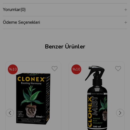
Yorumlar
(0)
Ödeme Seçenekleri
Benzer Ürünler
%10
%10