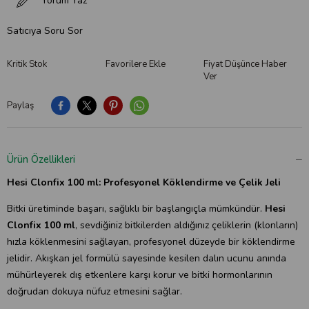
Yorum Yaz
Satıcıya Soru Sor
Kritik Stok
Favorilere Ekle
Fiyat Düşünce Haber
Ver
Paylaş
Ürün Özellikleri
Hesi Clonfix 100 ml: Profesyonel Köklendirme ve Çelik Jeli
Bitki üretiminde başarı, sağlıklı bir başlangıçla mümkündür.
Hesi
Clonfix 100 ml
, sevdiğiniz bitkilerden aldığınız çeliklerin (klonların)
hızla köklenmesini sağlayan, profesyonel düzeyde bir köklendirme
jelidir. Akışkan jel formülü sayesinde kesilen dalın ucunu anında
mühürleyerek dış etkenlere karşı korur ve bitki hormonlarının
doğrudan dokuya nüfuz etmesini sağlar.