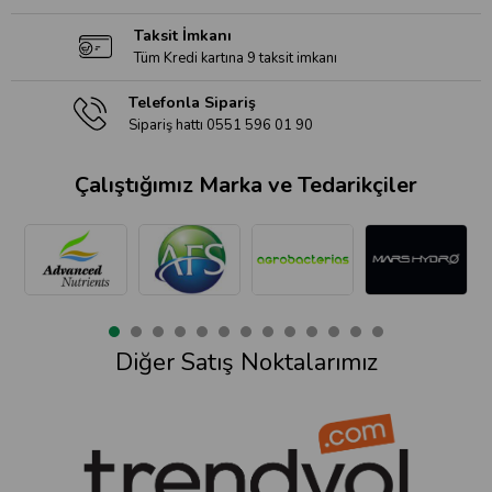
Taksit İmkanı
Tüm Kredi kartına 9 taksit imkanı
Telefonla Sipariş
Sipariş hattı 0551 596 01 90
Çalıştığımız Marka ve Tedarikçiler
Diğer Satış Noktalarımız