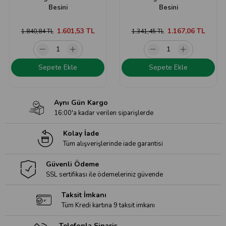
Besini
Besini
1.601,53 TL
1.167,06 TL
1.840,84 TL
1.341,45 TL
Sepete Ekle
Sepete Ekle
Aynı Gün Kargo
16:00'a kadar verilen siparişlerde
Kolay İade
Tüm alışverişlerinde iade garantisi
Güvenli Ödeme
SSL sertifikası ile ödemeleriniz güvende
Taksit İmkanı
Tüm Kredi kartına 9 taksit imkanı
Telefonla Sipariş