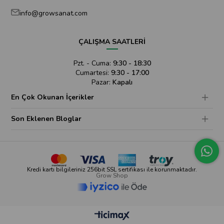
info@growsanat.com
ÇALIŞMA SAATLERİ
Pzt. - Cuma:
9:30 - 18:30
Cumartesi:
9:30 - 17:00
Pazar:
Kapalı
En Çok Okunan İçerikler
Son Eklenen Bloglar
Kredi kartı bilgileriniz 256bit SSL sertifikası ile korunmaktadır.
Grow Shop