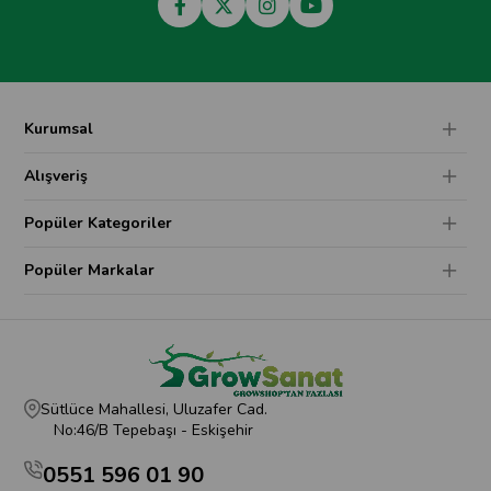
Kurumsal
Alışveriş
Popüler Kategoriler
Popüler Markalar
Sütlüce Mahallesi, Uluzafer Cad.
No:46/B Tepebaşı - Eskişehir
0551 596 01 90